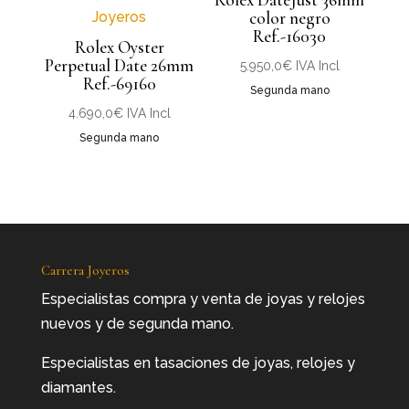
color negro
Ref.-16030
Rolex Oyster
Perpetual Date 26mm
5.950,0
€
IVA Incl
Ref.-69160
Segunda mano
4.690,0
€
IVA Incl
Segunda mano
Carrera Joyeros
Especialistas compra y venta de joyas y relojes
nuevos y de segunda mano.
Especialistas en tasaciones de joyas, relojes y
diamantes.