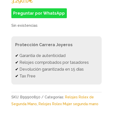
3.290,0
€
Preguntar por WhatsApp
Sin existencias
Protección Carrera Joyeros
✔
Garantía de autenticidad
✔
Relojes comprobados por tasadores
✔
Devolución garantizada en 15 días
✔
Tax Free
SKU:
B99900850
Categorías:
Relojes Rolex de
Segunda Mano
,
Relojes Rolex Mujer segunda mano