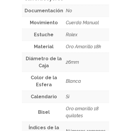
Documentación
No
Movimiento
Cuerda Manual
Estuche
Rolex
Material
Oro Amarillo 18k
Diámetro de la
26mm
Caja
Color de la
Blanca
Esfera
Calendario
Si
Oro amarillo 18
Bisel
quilates
Índices de la