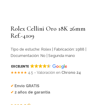
Rolex Cellini Oro 18K 26mm
Ref.-4109
Tipo de estuche: Rolex | Fabricación: 1988 |
Documentación: No | Segunda mano
EXCELENTE
★★★★★
4.5 – Valoración en
Chrono 24
✔
Envío GRATIS
✔
2 años de garantía