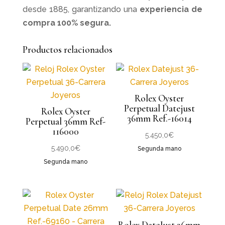
desde 1885, garantizando una
experiencia de
compra 100% segura.
Productos relacionados
Rolex Oyster
Perpetual Datejust
Rolex Oyster
36mm Ref.-16014
Perpetual 36mm Ref-
116000
5.450,0
€
5.490,0
€
Segunda mano
Segunda mano
Rolex DateJust 36mm