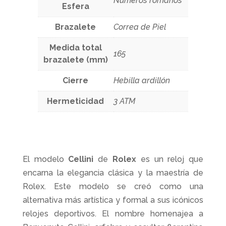
Números romanos
Esfera
Brazalete
Correa de Piel
Medida total
165
brazalete (mm)
Cierre
Hebilla ardillón
Hermeticidad
3 ATM
El modelo
Cellini
de
Rolex
es un reloj que
encarna la elegancia clásica y la maestría de
Rolex. Este modelo se creó como una
alternativa más artística y formal a sus icónicos
relojes deportivos. El nombre homenajea a