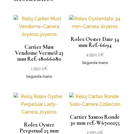
Rolex Oyster Date 34
mm Ref.-6694
Cartier Must
Vendome Vermeil 23
4.990,0
€
mm Ref.-18066080
Segunda mano
1.590,0
€
Segunda mano
Cartier Santos Ronde
30 mm ref.-W6700255
Rolex Oyster
Perpetual 25 mm
1.995,0
€