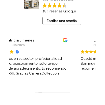
284 reseñas Google
Escribe una reseña
Lina Werner
25 Julio 2026
Quedé muy contenta con el trato recibido.
Son muy profesionales y serios. Muy
do
recomendables