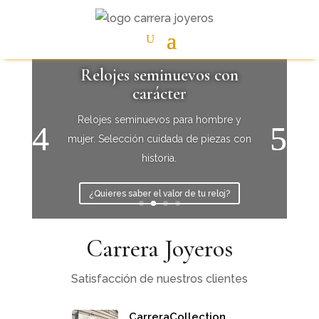
Relojes seminuevos con
carácter
Relojes seminuevos para hombre y
mujer. Selección cuidada de piezas con
historia.
¿Quieres saber el valor de tu reloj?
Carrera Joyeros
Satisfacción de nuestros clientes
CarreraCollection