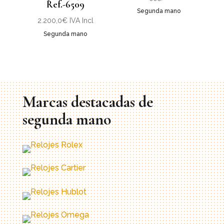
Ref.-6509
Segunda mano
2.200,0
€
IVA Incl
Segunda mano
Marcas destacadas de
s
egunda mano