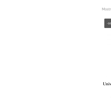
Mostr
-1
Uni