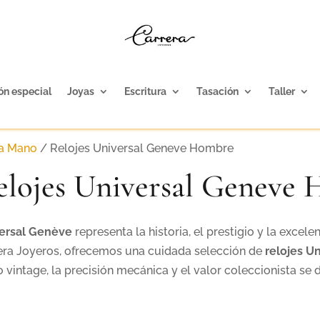
ón especial
Joyas
Escritura
Tasación
Taller
da Mano
/ Relojes Universal Geneve Hombre
elojes Universal Geneve
ersal Genève
representa la historia, el prestigio y la excele
era Joyeros, ofrecemos una cuidada selección de
relojes U
o vintage, la precisión mecánica y el valor coleccionista se