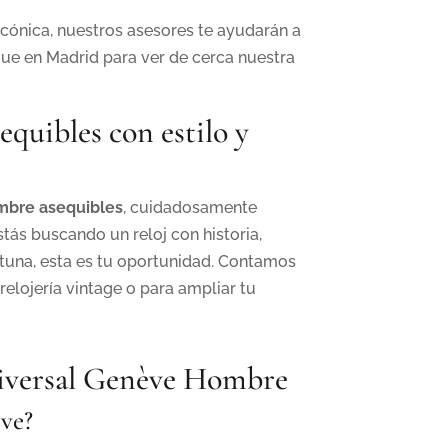
cónica, nuestros asesores te ayudarán a
que en Madrid para ver de cerca nuestra
quibles con estilo y
mbre asequibles
, cuidadosamente
stás buscando un reloj con historia,
ortuna, esta es tu oportunidad. Contamos
relojería vintage o para ampliar tu
niversal Genève Hombre
ève?