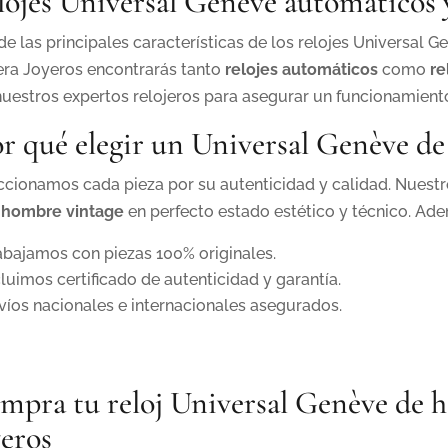
lojes Universal Genève automáticos 
de las principales características de los relojes Universal 
era Joyeros encontrarás tanto
relojes automáticos
como
re
nuestros expertos relojeros para asegurar un funcionamient
or qué elegir un Universal Genève de
ccionamos cada pieza por su autenticidad y calidad. Nuest
 hombre vintage
en perfecto estado estético y técnico. Ad
abajamos con piezas 100% originales.
cluimos certificado de autenticidad y garantía.
víos nacionales e internacionales asegurados.
mpra tu reloj Universal Genève de 
yeros