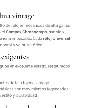
€.
alma vintage
llo de relojes mecánicos de alta gama.
 el
Compax Chronograph
, han sido
geniería impecable. Cada
reloj Universal
poral y valor histórico.
 exigentes
iguos
en excelente estado, restaurados
tes de la relojería vintage.
lásicas con movimientos legendarios.
estilo y durabilidad.