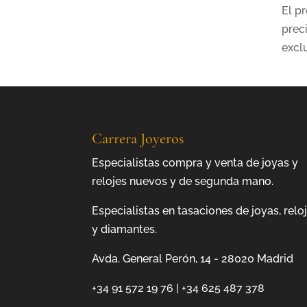
El p
prec
excl
Carrera Joyeros
Especialistas compra y venta de joyas y
relojes nuevos y de segunda mano.
Especialistas en tasaciones de joyas, relo
y diamantes.
Avda. General Perón, 14 - 28020 Madrid
+34 91 572 19 76
|
+34 625 487 378