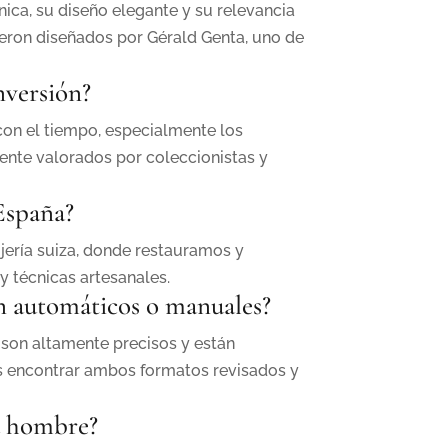
ica, su diseño elegante y su relevancia
fueron diseñados por Gérald Genta, uno de
nversión?
on el tiempo, especialmente los
ente valorados por coleccionistas y
España?
jería suiza, donde restauramos y
y técnicas artesanales.
n automáticos o manuales?
son altamente precisos y están
es encontrar ambos formatos revisados y
a hombre?