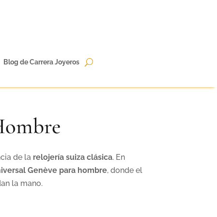
Blog de Carrera Joyeros
 Hombre
ncia de la
relojería suiza clásica
. En
niversal Genève para hombre
, donde el
 dan la mano.