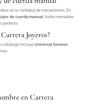
y de cuerda manual
Genève es la variedad de mecanismos. En
lojes de cuerda manual
, todos revisados
o perfecto.
 Carrera Joyeros?
ro catálogo incluye
Universal Genève
emás:
hombre en Carrera