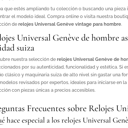
ea que estés ampliando tu colección o buscando una pieza i
ntrar el modelo ideal. Compra online o visita nuestra bouti
cción de
relojes Universal Genève vintage para hombre
.
lojes Universal Genève de hombre ase
idad suiza
ubre nuestra selección de
relojes Universal Genève de ho
ccionados por su autenticidad, funcionalidad y estética. Si e
ño clásico y maquinaria suiza de alto nivel sin gastar una f
modelos revisados por expertos, ideales para iniciarse en la 
cción con piezas únicas a precios accesibles.
eguntas Frecuentes sobre Relojes U
é hace especial a los relojes Universal Gen