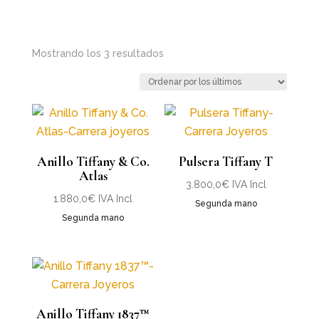
Ordenado
Mostrando los 3 resultados
por
los
últimos
Anillo Tiffany & Co.
Pulsera Tiffany T
Atlas
3.800,0
€
IVA Incl
1.880,0
€
IVA Incl
Segunda mano
Segunda mano
Anillo Tiffany 1837™