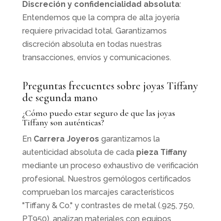
Discreción y confidencialidad absoluta
:
Entendemos que la compra de alta joyería
requiere privacidad total. Garantizamos
discreción absoluta en todas nuestras
transacciones, envíos y comunicaciones.
Preguntas frecuentes sobre joyas Tiffany
de segunda mano
¿Cómo puedo estar seguro de que las joyas
Tiffany son auténticas?
En
Carrera Joyeros
garantizamos la
autenticidad absoluta de cada
pieza Tiffany
mediante un proceso exhaustivo de verificación
profesional. Nuestros gemólogos certificados
comprueban los marcajes característicos
"Tiffany & Co." y contrastes de metal (.925, 750,
PT950), analizan materiales con equipos