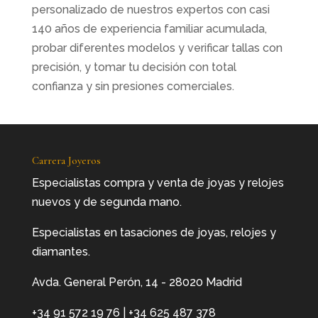
personalizado de nuestros expertos con casi
140 años de experiencia familiar acumulada,
probar diferentes modelos y verificar tallas con
precisión, y tomar tu decisión con total
confianza y sin presiones comerciales.
Carrera Joyeros
Especialistas compra y venta de joyas y relojes
nuevos y de segunda mano.
Especialistas en tasaciones de joyas, relojes y
diamantes.
Avda. General Perón, 14 - 28020 Madrid
+34 91 572 19 76
|
+34 625 487 378