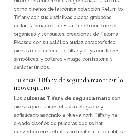
diferentes colecciones legendarias de la firma,
como diseños de la icónica colección Return to
Tiffany con sus distintivas placas grabadas,
collares firmados por Elsa Peretti con formas
orgánicas y sensuales, creaciones de Paloma
Picasso con su estética audaz característica,
piezas de la colección Tiffany Keys con llaves
simbólicas, y collares vintage con historia y
carácter únicos.
Pulseras Tiffany de segunda mano: estilo
neoyorquino
Las
pulseras Tiffany de segunda mano
son
piezas que definen el estilo elegante y
sofisticado asociado a Nueva York. Tiffany ha
creado diseños de pulseras que se han
convertido en símbolos culturales reconocibles