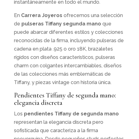
instantáneamente en todo el mundo.
En
Carrera Joyeros
ofrecemos una selección
de
pulseras Tiffany segunda mano
que
puede abarcar diferentes estilos y colecciones
reconocidas de la firma, incluyendo pulseras de
cadena en plata .925 o oro 18K, brazaletes
rígidos con diseños característicos, pulseras
charm con colgantes intercambiables, diseños
de las colecciones más emblemáticas de
Tiffany, y piezas vintage con historia única.
Pendientes Tiffany de segunda mano:
elegancia discreta
Los
pendientes Tiffany de segunda mano
representan la elegancia discreta pero
sofisticada que caracteriza a la firma
neoyorquina. Desde pequeños studs perfectos