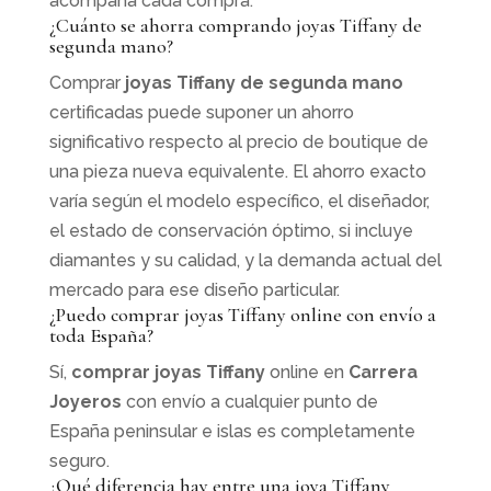
acompaña cada compra.
¿Cuánto se ahorra comprando joyas Tiffany de
segunda mano?
Comprar
joyas Tiffany de segunda mano
certificadas puede suponer un ahorro
significativo respecto al precio de boutique de
una pieza nueva equivalente. El ahorro exacto
varía según el modelo específico, el diseñador,
el estado de conservación óptimo, si incluye
diamantes y su calidad, y la demanda actual del
mercado para ese diseño particular.
¿Puedo comprar joyas Tiffany online con envío a
toda España?
Sí,
comprar joyas Tiffany
online en
Carrera
Joyeros
con envío a cualquier punto de
España peninsular e islas es completamente
seguro.
¿Qué diferencia hay entre una joya Tiffany