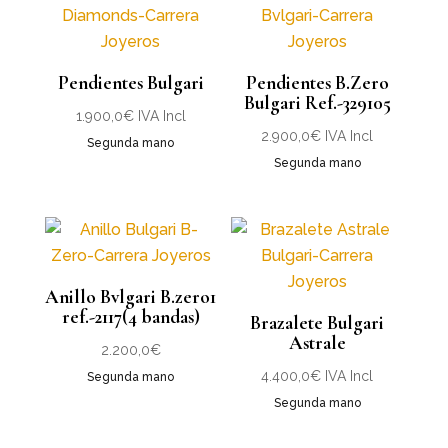
Pendientes Bulgari
Pendientes B.Zero
Bulgari Ref.-329105
1.900,0
€
IVA Incl
2.900,0
€
IVA Incl
Segunda mano
Segunda mano
Anillo Bvlgari B.zero1
ref.-2117(4 bandas)
Brazalete Bulgari
Astrale
2.200,0
€
4.400,0
€
IVA Incl
Segunda mano
Segunda mano