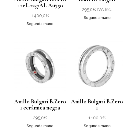
1 ref.-2237AL Au750
295,0
€
IVA Incl
1.400,0
€
Segunda mano
Segunda mano
Anillo Bulgari B.Zero
Anillo Bulgari B.Zero
1 cerámica negra
1
295,0
€
1.100,0
€
Segunda mano
Segunda mano