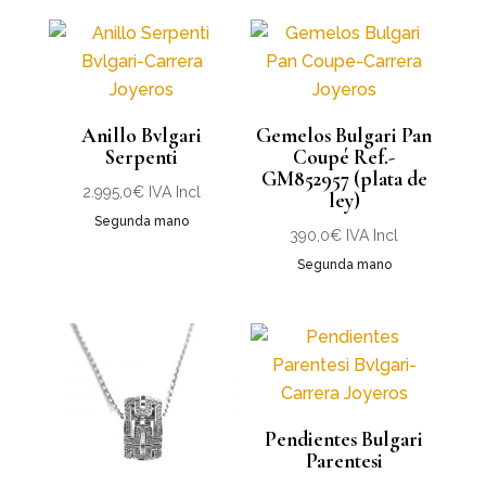
Anillo Bvlgari
Gemelos Bulgari Pan
Serpenti
Coupé Ref.-
GM852957 (plata de
2.995,0
€
IVA Incl
ley)
Segunda mano
390,0
€
IVA Incl
Segunda mano
Pendientes Bulgari
Parentesi