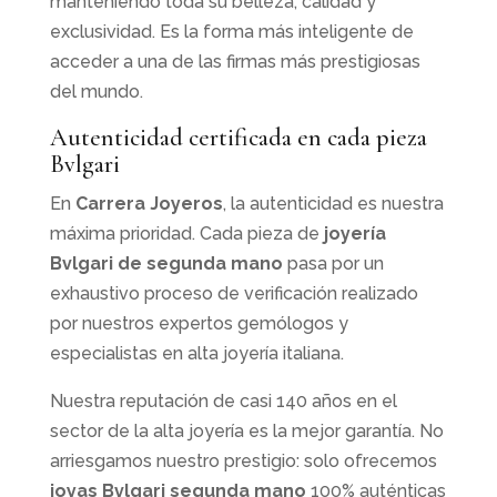
manteniendo toda su belleza, calidad y
exclusividad. Es la forma más inteligente de
acceder a una de las firmas más prestigiosas
del mundo.
Autenticidad certificada en cada pieza
Bvlgari
En
Carrera Joyeros
, la autenticidad es nuestra
máxima prioridad. Cada pieza de
joyería
Bvlgari de segunda mano
pasa por un
exhaustivo proceso de verificación realizado
por nuestros expertos gemólogos y
especialistas en alta joyería italiana.
Nuestra reputación de casi 140 años en el
sector de la alta joyería es la mejor garantía. No
arriesgamos nuestro prestigio: solo ofrecemos
joyas Bvlgari segunda mano
100% auténticas