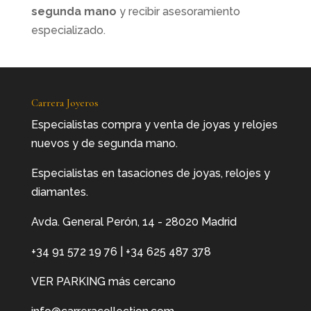
segunda mano
y recibir asesoramiento
especializado.
Carrera Joyeros
Especialistas compra y venta de joyas y relojes
nuevos y de segunda mano.
Especialistas en tasaciones de joyas, relojes y
diamantes.
Avda. General Perón, 14 - 28020 Madrid
+34 91 572 19 76
|
+34 625 487 378
VER PARKING más cercano