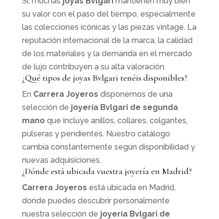
Sí, muchas
joyas Bvlgari
mantienen muy bien
su valor con el paso del tiempo, especialmente
las colecciones icónicas y las piezas vintage. La
reputación internacional de la marca, la calidad
de los materiales y la demanda en el mercado
de lujo contribuyen a su alta valoración.
¿Qué tipos de joyas Bvlgari tenéis disponibles?
En
Carrera Joyeros
disponemos de una
selección de
joyería Bvlgari de segunda
mano
que incluye anillos, collares, colgantes,
pulseras y pendientes. Nuestro catálogo
cambia constantemente según disponibilidad y
nuevas adquisiciones.
¿Dónde está ubicada vuestra joyería en Madrid?
Carrera Joyeros
está ubicada en Madrid,
donde puedes descubrir personalmente
nuestra selección de
joyería Bvlgari de