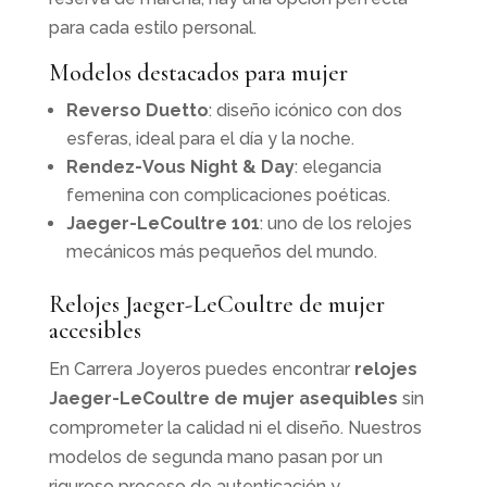
para cada estilo personal.
Modelos destacados para mujer
Reverso Duetto
: diseño icónico con dos
esferas, ideal para el día y la noche.
Rendez-Vous Night & Day
: elegancia
femenina con complicaciones poéticas.
Jaeger-LeCoultre 101
: uno de los relojes
mecánicos más pequeños del mundo.
Relojes Jaeger-LeCoultre de mujer
accesibles
En Carrera Joyeros puedes encontrar
relojes
Jaeger-LeCoultre de mujer asequibles
sin
comprometer la calidad ni el diseño. Nuestros
modelos de segunda mano pasan por un
riguroso proceso de autenticación y