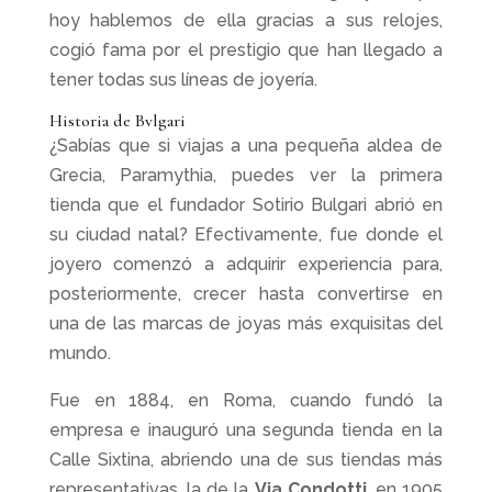
hoy hablemos de ella gracias a sus relojes,
cogió fama por el prestigio que han llegado a
tener todas sus líneas de joyería.
Historia de Bvlgari
¿Sabías que si viajas a una pequeña aldea de
Grecia, Paramythia, puedes ver la primera
tienda que el fundador Sotirio Bulgari abrió en
su ciudad natal? Efectivamente, fue donde el
joyero comenzó a adquirir experiencia para,
posteriormente, crecer hasta convertirse en
una de las marcas de joyas más exquisitas del
mundo.
Fue en 1884, en Roma, cuando fundó la
empresa e inauguró una segunda tienda en la
Calle Sixtina, abriendo una de sus tiendas más
representativas, la de la
Via Condotti
, en 1905