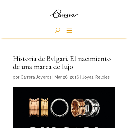
Historia de Bvlgari. El nacimiento
de una marca de lujo
por
Carrera Joyeros
|
Mar 28, 2016
|
Joyas
,
Relojes