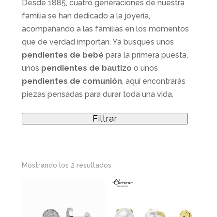
Desde 1885, cuatro generaciones de nuestra
familia se han dedicado a la joyería,
acompañando a las familias en los momentos
que de verdad importan. Ya busques unos
pendientes de bebé
para la primera puesta,
unos
pendientes de bautizo
o unos
pendientes de comunión
, aquí encontrarás
piezas pensadas para durar toda una vida.
Filtrar
Ordenado
Mostrando los 2 resultados
por
los
últimos