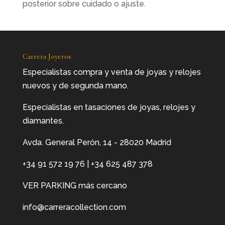
posterior sobre cuidado o ajuste.
Carrera Joyeros
Especialistas compra y venta de joyas y relojes
nuevos y de segunda mano.
Especialistas en tasaciones de joyas, relojes y
diamantes.
Avda. General Perón, 14 - 28020 Madrid
+34 91 572 19 76
|
+34 625 487 378
VER PARKING más cercano
info@carreracollection.com