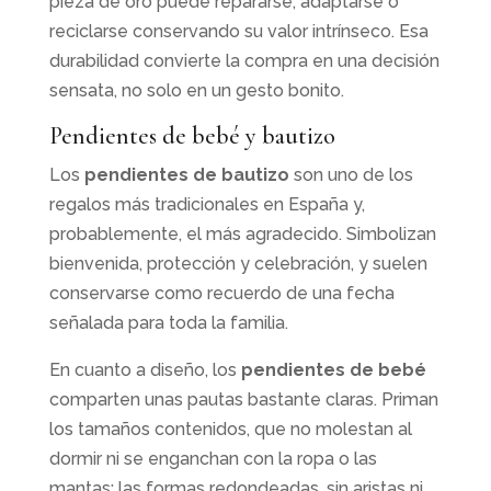
pieza de oro puede repararse, adaptarse o
reciclarse conservando su valor intrínseco. Esa
durabilidad convierte la compra en una decisión
sensata, no solo en un gesto bonito.
Pendientes de bebé y bautizo
Los
pendientes de bautizo
son uno de los
regalos más tradicionales en España y,
probablemente, el más agradecido. Simbolizan
bienvenida, protección y celebración, y suelen
conservarse como recuerdo de una fecha
señalada para toda la familia.
En cuanto a diseño, los
pendientes de bebé
comparten unas pautas bastante claras. Priman
los tamaños contenidos, que no molestan al
dormir ni se enganchan con la ropa o las
mantas; las formas redondeadas, sin aristas ni