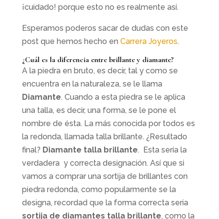
¡cuidado! porque esto no es realmente así.
Esperamos poderos sacar de dudas con este
post que hemos hecho en
Carrera Joyeros
.
¿Cuál es la diferencia entre brillante y diamante?
A la piedra en bruto, es decir, tal y como se
encuentra en la naturaleza, se le llama
Diamante
. Cuando a esta piedra se le aplica
una talla, es decir, una forma, se le pone el
nombre de ésta. La más conocida por todos es
la redonda, llamada talla brillante. ¿Resultado
final?
Diamante talla brillante
. Esta sería la
verdadera y correcta designación. Así que si
vamos a comprar una sortija de brillantes con
piedra redonda, como popularmente se la
designa, recordad que la forma correcta seria
sortija de diamantes talla brillante
, como la