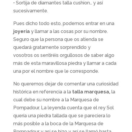
• Sortija de diamantes talla cushion… y así
sucesivamente.
Pues dicho todo esto, podemos entrar en una
joyería
y llamar a las cosas por su nombre.
Seguro que la persona que os atienda se
quedará gratamente sorprendido y
vosotros os sentiréis orgullosos de saber algo
más de esta maravillosa piedra y llamar a cada
una por el nombre que le corresponde.
No queremos dejar de comentar una curiosidad
histórica en referencia a la
talla marquesa,
la
cual debe su nombre a la Marquesa de
Pompadour. La leyenda cuenta que el rey Sol
quería una piedra tallada que se pareciera lo
más posible a la boca de la Marquesa de
Pompadour y así se hizo y así se llamó hasta