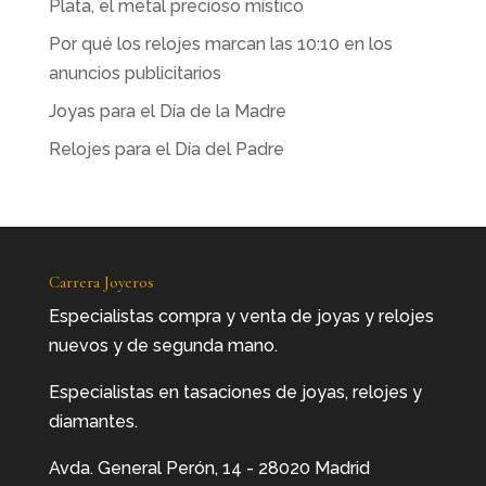
Plata, el metal precioso místico
Por qué los relojes marcan las 10:10 en los
anuncios publicitarios
Joyas para el Día de la Madre
Relojes para el Día del Padre
Carrera Joyeros
Especialistas compra y venta de joyas y relojes
nuevos y de segunda mano.
Especialistas en tasaciones de joyas, relojes y
diamantes.
Avda. General Perón, 14 - 28020 Madrid