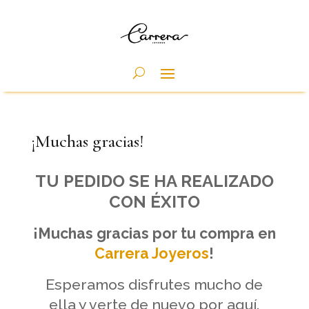
¡Muchas gracias!
TU PEDIDO SE HA REALIZADO
CON ÉXITO
¡Muchas gracias por tu compra en
Carrera Joyeros
!
Esperamos disfrutes mucho de
ella y verte de nuevo por aquí.