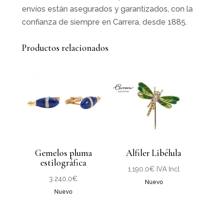
envíos están asegurados y garantizados, con la
confianza de siempre en Carrera, desde 1885.
Productos relacionados
Gemelos pluma
Alfiler Libélula
estilográfica
1.190,0
€
IVA Incl
3.240,0
€
Nuevo
Nuevo