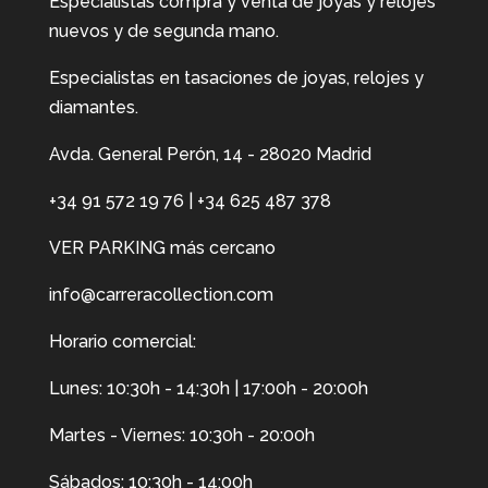
Especialistas compra y venta de joyas y relojes
nuevos y de segunda mano.
Especialistas en tasaciones de joyas, relojes y
diamantes.
Avda. General Perón, 14 - 28020 Madrid
+34 91 572 19 76
|
+34 625 487 378
VER PARKING más cercano
info@carreracollection.com
Horario comercial:
Lunes: 10:30h - 14:30h | 17:00h - 20:00h
Martes - Viernes: 10:30h - 20:00h
Sábados: 10:30h - 14:00h