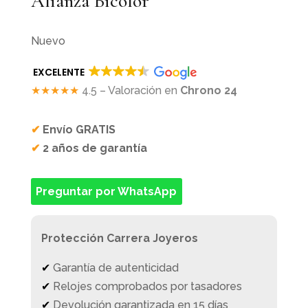
Alianza Bicolor
Nuevo
EXCELENTE
★★★★★
4.5 – Valoración en
Chrono 24
✔
Envío GRATIS
✔
2 años de garantía
Preguntar por WhatsApp
Protección Carrera Joyeros
✔
Garantía de autenticidad
✔
Relojes comprobados por tasadores
✔
Devolución garantizada en 15 días