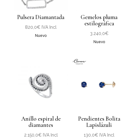
Pulsera Diamantada
Gemelos pluma
estilográfica
820,0
€
IVA Incl
3.240,0
€
Nuevo
Nuevo
Anillo espiral de
Pendientes Bolita
diamantes
Lapislázuli
2.150,0
€
IVA Incl
130,0
€
IVA Incl