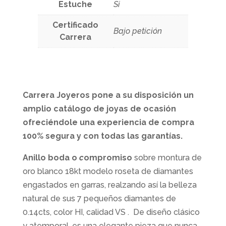
Estuche
Si
Certificado
Bajo petición
Carrera
Carrera Joyeros pone a su disposición un
amplio catálogo de joyas de ocasión
ofreciéndole una experiencia de compra
100% segura y con todas las garantías.
Anillo boda o
c
ompromiso
sobre montura de
oro blanco 18kt modelo roseta de diamantes
engastados en garras, realzando así la belleza
natural de sus 7 pequeños diamantes de
0.14cts, color HI, calidad VS . De diseño clásico
y atemporal, es una elegante pieza que nunca