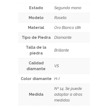
Estado
Segunda mano
Modelo
Roseta
Material
Oro Blanco 18k
Tipo de Piedra
Diamante
Talla de la
Brillante
piedra
Calidad
VS
diamante
Color diamante
H-I
Nº 14, Se puede
Medida
adaptar a otras
medidas