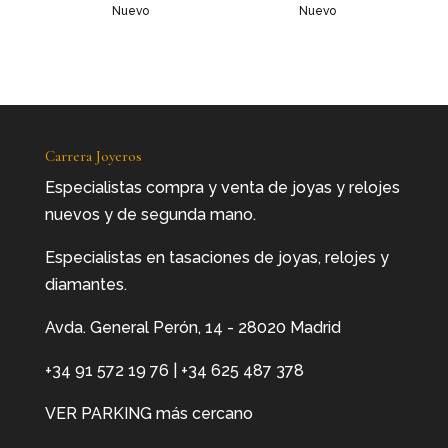
Nuevo
Nuevo
Carrera Joyeros
Especialistas compra y venta de joyas y relojes
nuevos y de segunda mano.
Especialistas en tasaciones de joyas, relojes y
diamantes.
Avda. General Perón, 14 - 28020 Madrid
+34 91 572 19 76
|
+34 625 487 378
VER PARKING más cercano