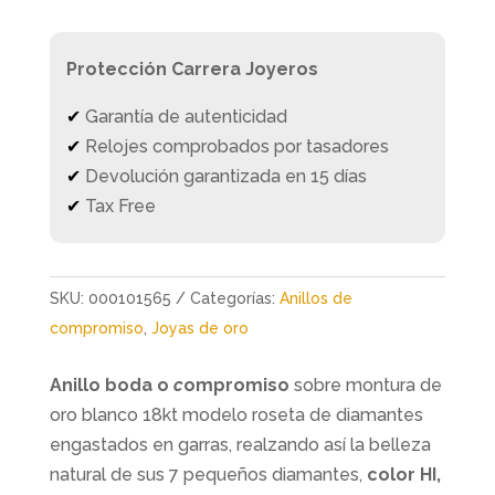
Protección Carrera Joyeros
✔
Garantía de autenticidad
✔
Relojes comprobados por tasadores
✔
Devolución garantizada en 15 días
✔
Tax Free
SKU:
000101565
Categorías:
Anillos de
compromiso
,
Joyas de oro
Anillo boda o
c
ompromiso
sobre montura de
oro blanco 18kt modelo roseta de diamantes
engastados en garras, realzando así la belleza
natural de sus 7 pequeños diamantes,
color HI,