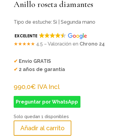
Anillo roseta diamantes
Tipo de estuche: Si | Segunda mano
EXCELENTE
★★★★★
4.5 – Valoración en
Chrono 24
✔
Envío GRATIS
✔
2 años de garantía
990,0
€
IVA Incl
Preguntar por WhatsApp
Solo quedan 1 disponibles
Añadir al carrito