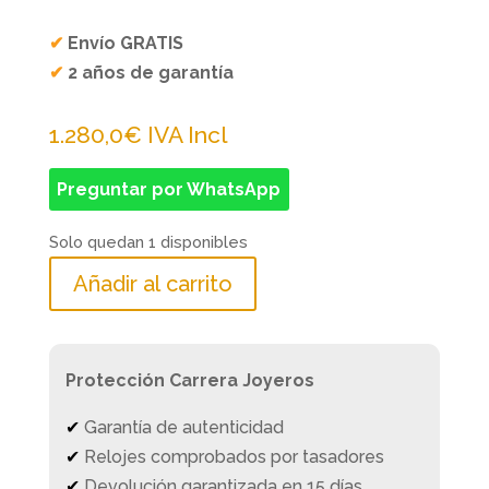
✔
Envío GRATIS
✔
2 años de garantía
1.280,0
€
IVA Incl
Preguntar por WhatsApp
Solo quedan 1 disponibles
Añadir al carrito
Protección Carrera Joyeros
✔
Garantía de autenticidad
✔
Relojes comprobados por tasadores
✔
Devolución garantizada en 15 días