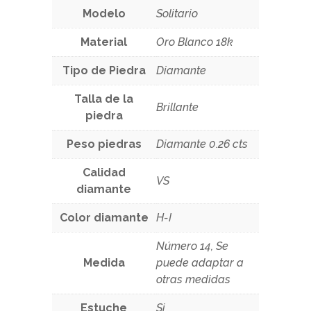
Modelo
Solitario
Material
Oro Blanco 18k
Tipo de Piedra
Diamante
Talla de la
Brillante
piedra
Peso piedras
Diamante 0.26 cts
Calidad
VS
diamante
Color diamante
H-I
Número 14, Se
Medida
puede adaptar a
otras medidas
Estuche
Si