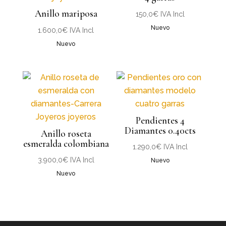
Anillo mariposa
150,0
€
IVA Incl
Nuevo
1.600,0
€
IVA Incl
Nuevo
Pendientes 4
Diamantes 0.40cts
Anillo roseta
esmeralda colombiana
1.290,0
€
IVA Incl
3.900,0
€
IVA Incl
Nuevo
Nuevo