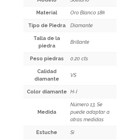
Material
Oro Blanco 18k
Tipo de Piedra
Diamante
Talla de la
Brillante
piedra
Peso piedras
0.20 cts
Calidad
VS
diamante
Color diamante
H-I
Número 13, Se
Medida
puede adaptar a
otras medidas
Estuche
Si