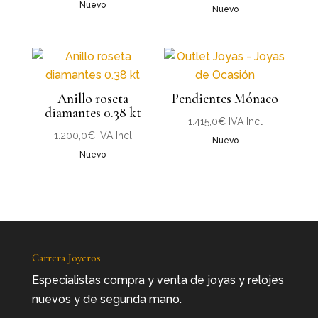
Nuevo
Nuevo
Anillo roseta
Pendientes Mónaco
diamantes 0.38 kt
1.415,0
€
IVA Incl
1.200,0
€
IVA Incl
Nuevo
Nuevo
Carrera Joyeros
Especialistas compra y venta de joyas y relojes
nuevos y de segunda mano.