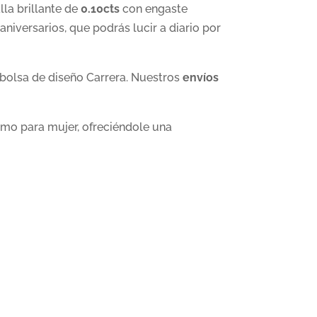
la brillante de
0.10cts
con engaste
niversarios, que podrás lucir a diario por
bolsa de diseño Carrera. Nuestros
envíos
mo para mujer, ofreciéndole una