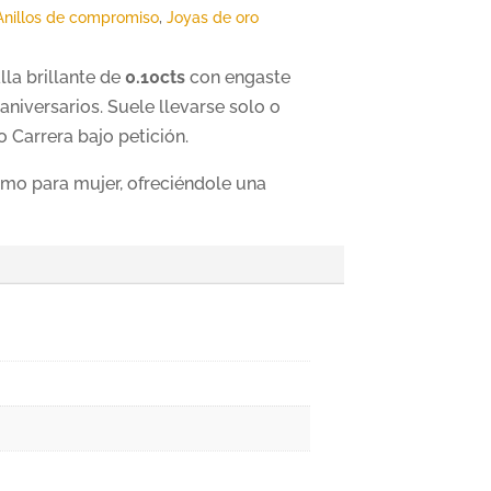
Anillos de compromiso
,
Joyas de oro
la brillante de
0.10cts
con engaste
aniversarios. Suele llevarse solo o
 Carrera bajo petición.
mo para mujer, ofreciéndole una