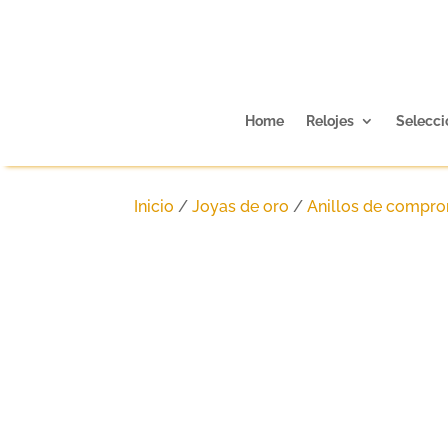
Home
Relojes
Selecci
Inicio
/
Joyas de oro
/
Anillos de compr