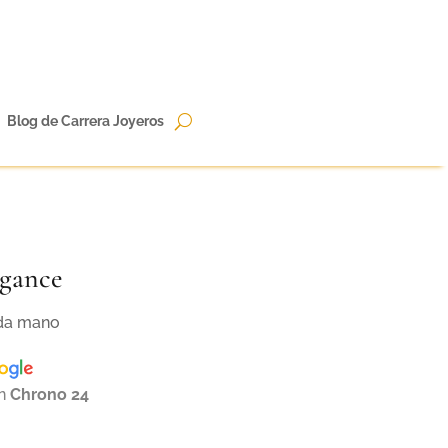
Blog de Carrera Joyeros
egance
nda mano
en
Chrono 24