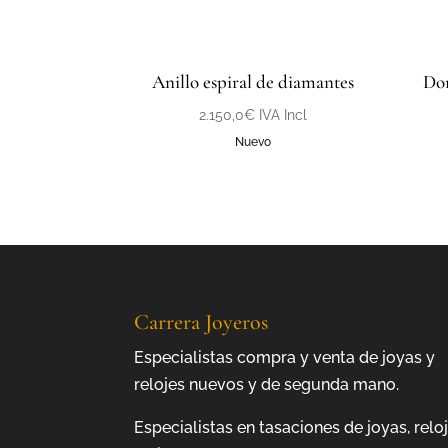
Anillo espiral de diamantes
Dor
2.150,0
€
IVA Incl
Nuevo
Carrera Joyeros
Especialistas compra y venta de joyas y
relojes nuevos y de segunda mano.
Especialistas en tasaciones de joyas, relo