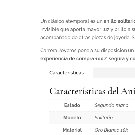
Un clásico atemporal es un
anillo solitari
invisible que aporta mayor luz y brillo a
acompañado de otras piezas de joyería. Se
Carrera Joyeros pone a su disposición u
experiencia de compra 100% segura y con
Características
Características del Ani
Estado
Segunda mano
Modelo
Solitario
Material
Oro Blanco 18k