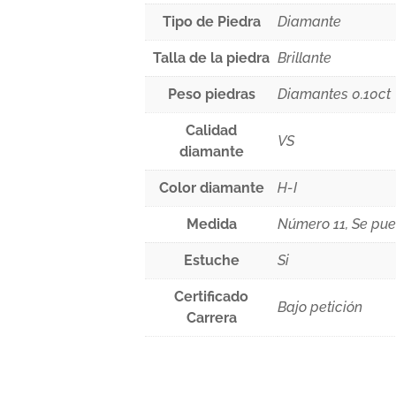
Tipo de Piedra
Diamante
Talla de la piedra
Brillante
Peso piedras
Diamantes 0.10ct
Calidad
VS
diamante
Color diamante
H-I
Medida
Número 11, Se pu
Estuche
Si
Certificado
Bajo petición
Carrera