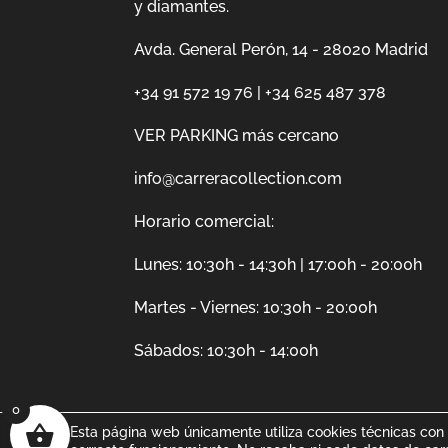
y diamantes.
Avda. General Perón, 14 - 28020 Madrid
+34 91 572 19 76
|
+34 625 487 378
VER PARKING más cercano
info@carreracollection.com
Horario comercial:
Lunes: 10:30h - 14:30h | 17:00h - 20:00h
Martes - Viernes: 10:30h - 20:00h
Sábados: 10:30h - 14:00h
0
Esta página web únicamente utiliza cookies técnicas con l