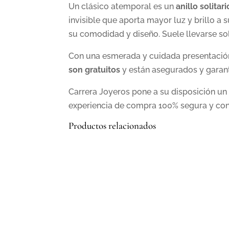
Un clásico atemporal es un
anillo solitari
invisible que aporta mayor luz y brillo a
su comodidad y diseño. Suele llevarse so
Con una esmerada y cuidada presentación
son gratuitos
y están asegurados y garan
Carrera Joyeros pone a su disposición u
experiencia de compra 100% segura y con 
Productos relacionados