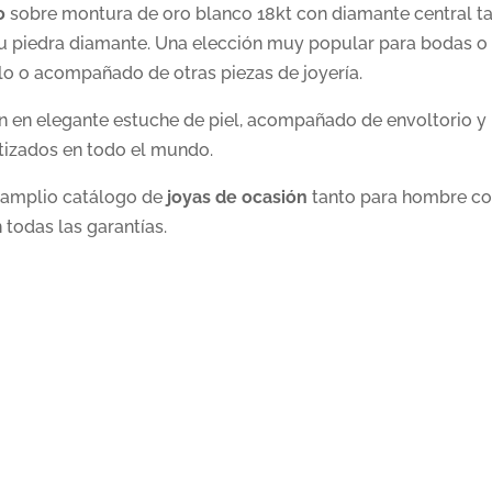
o
sobre montura de oro blanco 18kt con diamante central tal
 su piedra diamante. Una elección muy popular para bodas o a
lo o acompañado de otras piezas de joyería.
 en elegante estuche de piel, acompañado de envoltorio y 
tizados en todo el mundo.
n amplio catálogo de
joyas de ocasión
tanto para hombre co
todas las garantías.