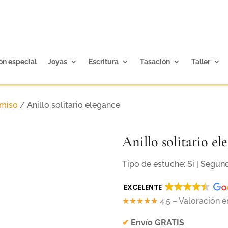
ón especial
Joyas
Escritura
Tasación
Taller
omiso
/ Anillo solitario elegance
Anillo solitario el
Tipo de estuche: Si | Segu
EXCELENTE
★★★★★
4.5 – Valoración 
✔
Envío GRATIS