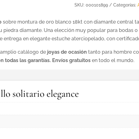
SKU:
000101899
Categorías:
o
sobre montura de oro blanco 18kt con diamante central tal
 su piedra diamante. Una elección muy popular para bodas o 
 entrega en elegante estuche aterciopelado, con certificado
n amplio catálogo de
joyas de ocasión
tanto para hombre co
 todas las garantías. Envíos gratuitos
en todo el mundo.
llo solitario elegance