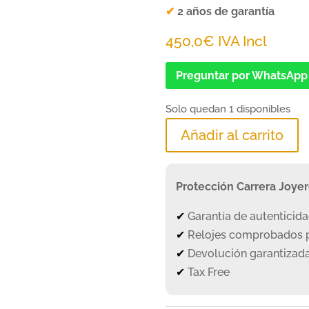
✔
2 años de garantía
450,0
€
IVA Incl
Preguntar por WhatsApp
Solo quedan 1 disponibles
Añadir al carrito
Protección Carrera Joye
✔
Garantía de autenticid
✔
Relojes comprobados p
✔
Devolución garantizada
✔
Tax Free