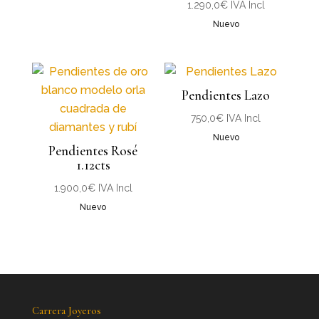
1.290,0
€
IVA Incl
Nuevo
Pendientes Lazo
750,0
€
IVA Incl
Nuevo
Pendientes Rosé
1.12cts
1.900,0
€
IVA Incl
Nuevo
Carrera Joyeros