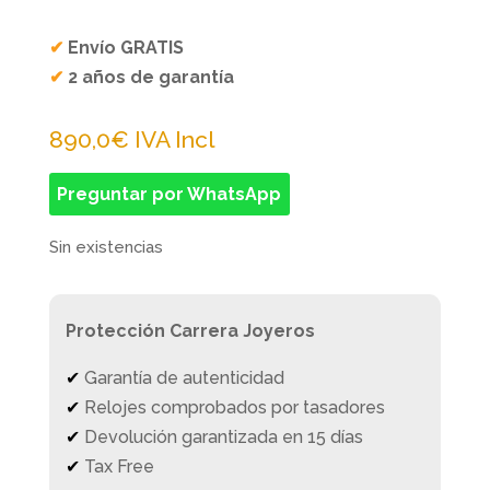
✔
Envío GRATIS
✔
2 años de garantía
890,0
€
IVA Incl
Preguntar por WhatsApp
Sin existencias
Protección Carrera Joyeros
✔
Garantía de autenticidad
✔
Relojes comprobados por tasadores
✔
Devolución garantizada en 15 días
✔
Tax Free