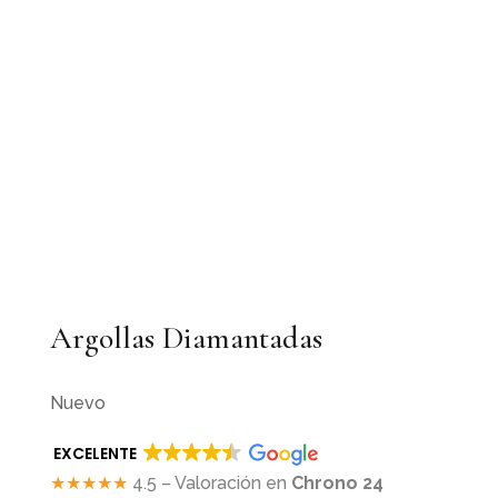
Argollas Diamantadas
Nuevo
EXCELENTE
★★★★★
4.5 – Valoración en
Chrono 24