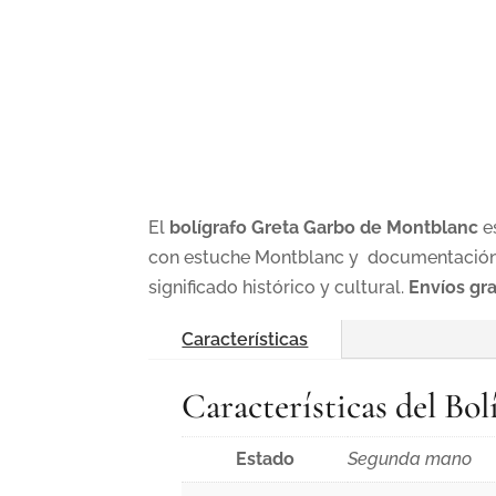
El
bolígrafo Greta Garbo de Montblanc
e
con estuche Montblanc y documentación. 
significado histórico y cultural.
Envíos gr
Características
Características del Bo
Estado
Segunda mano