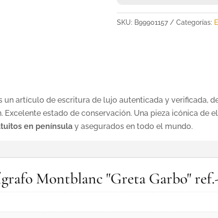
SKU:
B99901157
Categorías:
E
s un artículo de escritura de lujo autenticada y verificada, 
Excelente estado de conservación. Una pieza icónica de e
atuitos en península
y asegurados en todo el mundo.
lígrafo Montblanc "Greta Garbo" re