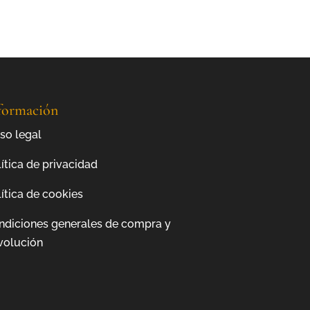
formación
so legal
ítica de privacidad
ítica de cookies
ndiciones generales de compra y
volución