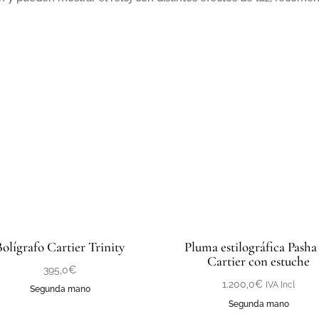
.
Bolígrafo Cartier Trinity
Pluma estilográfica Pasha
Cartier con estuche
395,0
€
1.200,0
€
IVA Incl
Segunda mano
Segunda mano