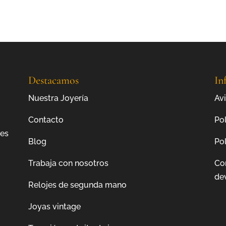
Destacamos
In
Nuestra Joyería
Avi
Contacto
Pol
jes
Blog
Pol
Trabaja con nosotros
Co
de
Relojes de segunda mano
Joyas vintage