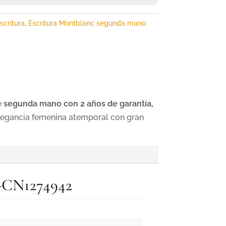
scritura
,
Escritura Montblanc segunda mano
de
segunda mano con 2 años de garantía,
legancia femenina atemporal con gran
f.-CN1274942