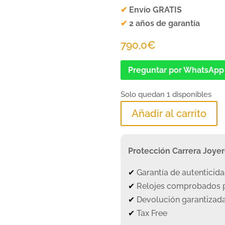
✔
Envío GRATIS
✔
2 años de garantía
790,0
€
Preguntar por WhatsApp
Solo quedan 1 disponibles
Añadir al carrito
Protección Carrera Joye
✔
Garantía de autenticid
✔
Relojes comprobados p
✔
Devolución garantizada
✔
Tax Free