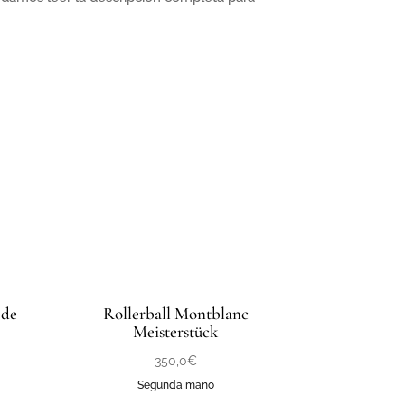
 de
Rollerball Montblanc
Meisterstück
350,0
€
Segunda mano