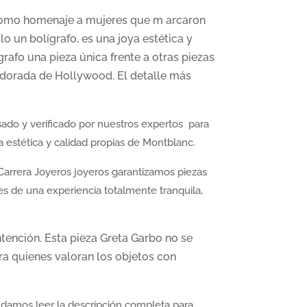
 como homenaje a mujeres que m arcaron
o un bolígrafo, es una joya estética y
grafo una pieza única frente a otras piezas
 dorada de Hollywood. El detalle más
ado y verificado por nuestros expertos para
a estética y calidad propias de Montblanc.
n Carrera Joyeros joyeros garantizamos piezas
tes de una experiencia totalmente tranquila,
ntención. Esta pieza Greta Garbo no se
ara quienes valoran los objetos con
endamos leer la descripción completa para