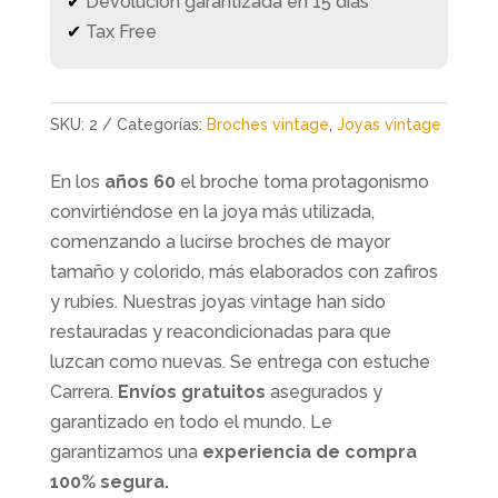
✔
Devolución garantizada en 15 días
✔
Tax Free
SKU:
2
Categorías:
Broches vintage
,
Joyas vintage
En los
años 60
el broche toma protagonismo
convirtiéndose en la joya más utilizada,
comenzando a lucirse broches de mayor
tamaño y colorido, más elaborados con zafiros
y rubíes. Nuestras joyas vintage han sido
restauradas y reacondicionadas para que
luzcan como nuevas. Se entrega con estuche
Carrera.
Envíos gratuitos
asegurados y
garantizado en todo el mundo. Le
garantizamos una
experiencia de compra
100% segura.