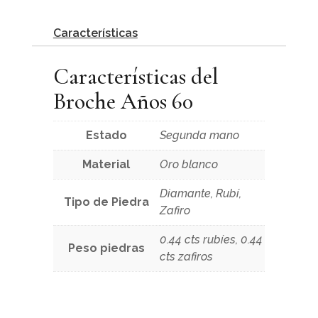
Características
Características del
Broche Años 60
Estado
Segunda mano
Material
Oro blanco
Diamante, Rubí,
Tipo de Piedra
Zafiro
0.44 cts rubíes, 0.44
Peso piedras
cts zafiros