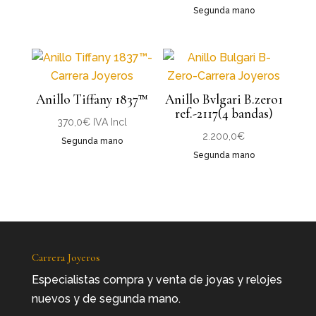
Segunda mano
Anillo Tiffany 1837™
Anillo Bvlgari B.zero1
ref.-2117(4 bandas)
370,0
€
IVA Incl
2.200,0
€
Segunda mano
Segunda mano
Carrera Joyeros
Especialistas compra y venta de joyas y relojes
nuevos y de segunda mano.