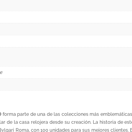
le
D
forma parte de una de las colecciones más emblemáticas de
ar de la casa relojera desde su creación. La historia de e
a Bvlgari Roma, con 100 unidades para sus mejores clientes. E