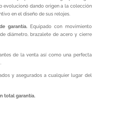
o evolucionó dando origen a la colección
tivo en el diseño de sus relojes.
de garantía.
Equipado con movimiento
de diámetro, brazalete de acero y cierre
antes de la venta así como una perfecta
.
zados y asegurados a cualquier lugar del
 total garantía.