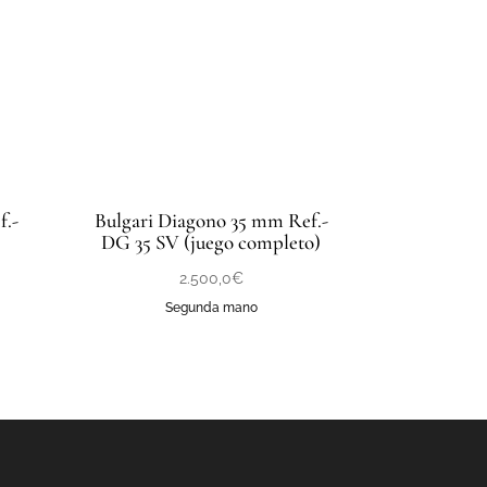
f.-
Bulgari Diagono 35 mm Ref.-
DG 35 SV (juego completo)
2.500,0
€
Segunda mano