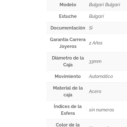
Modelo
Bulgari Bulgari
Estuche
Bulgari
Documentación
Si
Garantía Carrera
2 Años
Joyeros
Diámetro de la
33mm
Caja
Movimiento
Automático
Material de la
Acero
caja
Índices de la
sin numeros
Esfera
Color de la