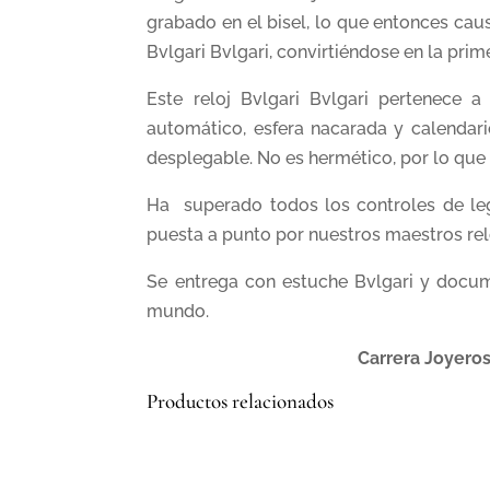
grabado en el bisel, lo que entonces ca
Bvlgari Bvlgari, convirtiéndose en la prim
Este reloj Bvlgari Bvlgari pertenece a
automático, esfera nacarada y calendari
desplegable. No es hermético, por lo qu
Ha superado todos los controles de leg
puesta a punto por nuestros maestros rel
Se entrega con estuche Bvlgari y docu
mundo.
Carrera Joyeros
Productos relacionados