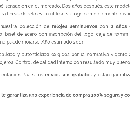
usó sensación en el mercado. Dos años después, este model
era líneas de relojes en utilizar su logo como elemento distin
 nuestra colección de
relojes seminuevos
con
2 años 
o, bisel de acero con inscripción del logo, caja de 33mm 
e no puede mojarse. Año estimado 2013.
alidad y autenticidad exigidos por la normativa vigente 
ojeros. Control de calidad interno con resultado muy bueno
mentación
.
Nuestros
envíos son gratuito
s y están garanti
 le garantiza una experiencia de compra 100% segura y con