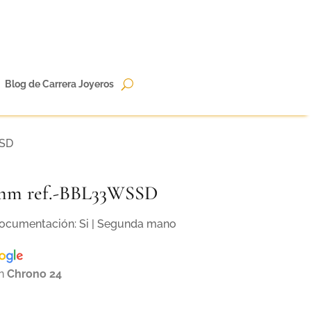
Blog de Carrera Joyeros
SSD
33mm ref.-BBL33WSSD
 Documentación: Si | Segunda mano
en
Chrono 24