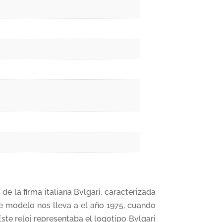
 la firma italiana Bvlgari, caracterizada
ste modelo nos lleva a el año 1975, cuando
ste reloj representaba el logotipo Bvlgari