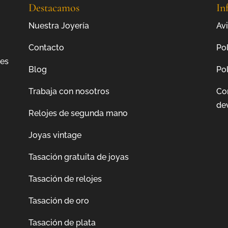
Destacamos
In
Nuestra Joyería
Avi
Contacto
Pol
jes
Blog
Pol
Trabaja con nosotros
Co
de
Relojes de segunda mano
Joyas vintage
Tasación gratuita de joyas
Tasación de relojes
Tasación de oro
Tasación de plata