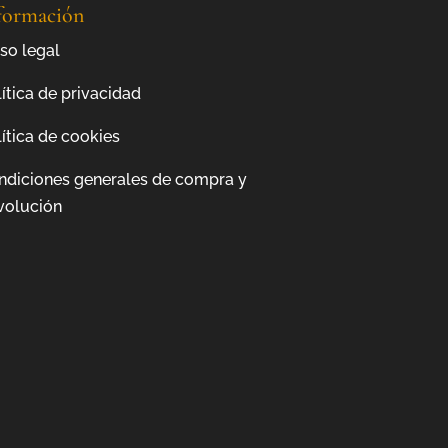
formación
so legal
ítica de privacidad
ítica de cookies
ndiciones generales de compra y
volución