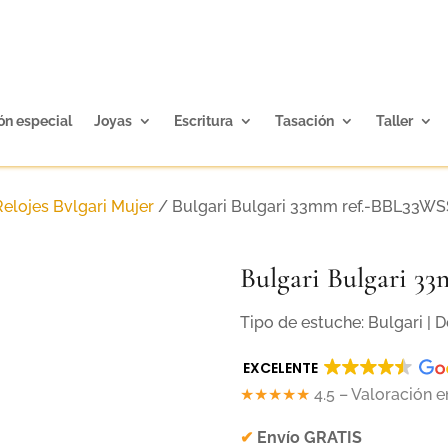
ón especial
Joyas
Escritura
Tasación
Taller
Relojes Bvlgari Mujer
/ Bulgari Bulgari 33mm ref.-BBL33W
Bulgari Bulgari 
Tipo de estuche: Bulgari |
EXCELENTE
★★★★★
4.5 – Valoración 
✔
Envío GRATIS