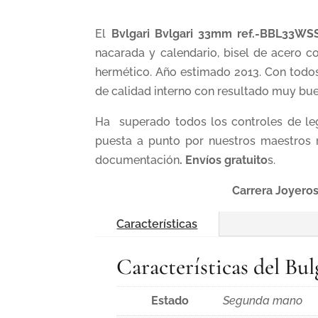
El
Bvlgari Bvlgari 33mm ref.-BBL33W
nacarada y calendario, bisel de acero c
hermético. Año estimado 2013. Con todos 
de calidad interno con resultado muy bu
Ha superado todos los controles de leg
puesta a punto por nuestros maestros r
documentación
.
Envíos gratuito
s.
Carrera Joyeros
Características
Características del B
Estado
Segunda mano