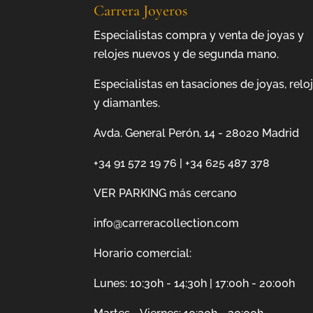
Carrera Joyeros
Especialistas compra y venta de joyas y
relojes nuevos y de segunda mano.
Especialistas en tasaciones de joyas, relo
y diamantes.
Avda. General Perón, 14 - 28020 Madrid
+34 91 572 19 76
|
+34 625 487 378
VER PARKING más cercano
info@carreracollection.com
Horario comercial:
Lunes: 10:30h - 14:30h | 17:00h - 20:00h