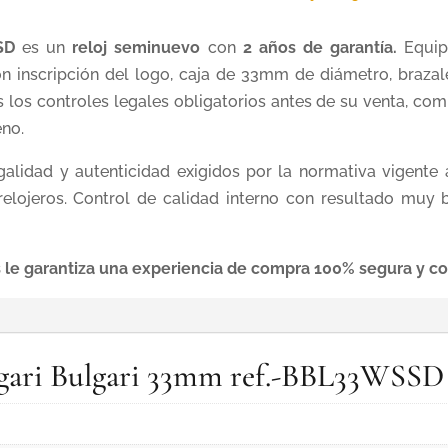
SSD
es un
reloj seminuevo
con
2 años de garantía.
Equip
on inscripción del logo, caja de 33mm de diámetro, brazal
los controles legales obligatorios antes de su venta, comp
eno.
alidad y autenticidad exigidos por la normativa vigente 
elojeros. Control de calidad interno con resultado muy 
 le garantiza una experiencia de compra 100% segura y con
ulgari Bulgari 33mm ref.-BBL33WSSD