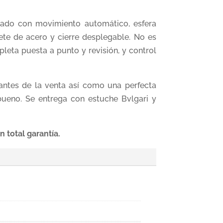
ado con movimiento automático, esfera
ete de acero y cierre desplegable. No es
leta puesta a punto y revisión, y control
antes de la venta así como una perfecta
bueno. Se entrega con estuche Bvlgari y
 total garantía.