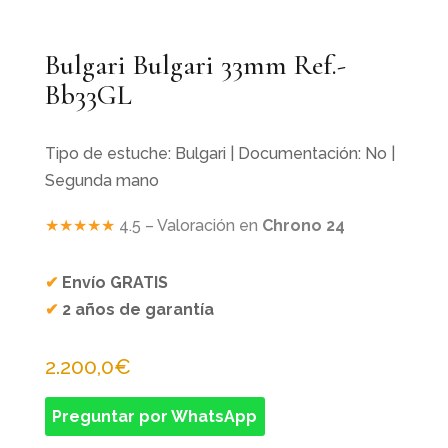
Bulgari Bulgari 33mm Ref.-
Bb33GL
Tipo de estuche: Bulgari | Documentación: No |
Segunda mano
★★★★★
4.5 – Valoración en
Chrono 24
✔
Envío GRATIS
✔
2 años de garantía
2.200,0
€
Preguntar por WhatsApp