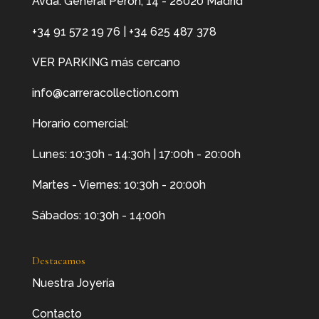
Avda. General Perón, 14 - 28020 Madrid
+34 91 572 19 76
|
+34 625 487 378
VER PARKING más cercano
info@carreracollection.com
Horario comercial:
Lunes: 10:30h - 14:30h | 17:00h - 20:00h
Martes - Viernes: 10:30h - 20:00h
Sábados: 10:30h - 14:00h
Destacamos
Nuestra Joyería
Contacto