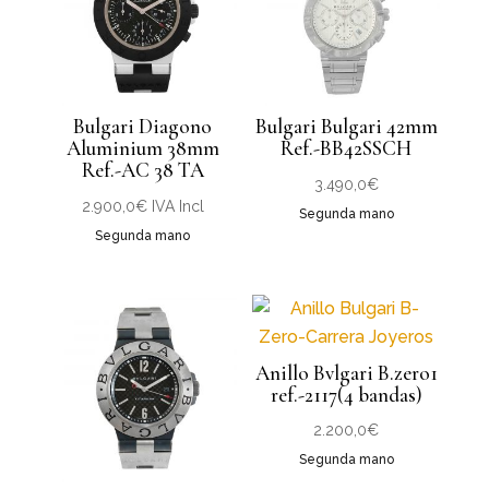
Bulgari Diagono
Bulgari Bulgari 42mm
Aluminium 38mm
Ref.-BB42SSCH
Ref.-AC 38 TA
3.490,0
€
2.900,0
€
IVA Incl
Segunda mano
Segunda mano
Anillo Bvlgari B.zero1
ref.-2117(4 bandas)
2.200,0
€
Segunda mano