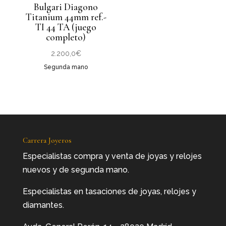
Bulgari Diagono
Titanium 44mm ref.-
TI 44 TA (juego
completo)
2.200,0
€
Segunda mano
Carrera Joyeros
Especialistas compra y venta de joyas y relojes
nuevos y de segunda mano.
Especialistas en tasaciones de joyas, relojes y
diamantes.