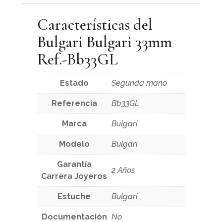
Características del
Bulgari Bulgari 33mm
Ref.-Bb33GL
Estado
Segunda mano
Referencia
Bb33GL
Marca
Bulgari
Modelo
Bulgari
Garantía
2 Años
Carrera Joyeros
Estuche
Bulgari
Documentación
No