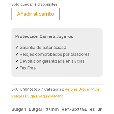
Solo quedan 1 disponibles
Añadir al carrito
Protección Carrera Joyeros
✔
Garantía de autenticidad
✔
Relojes comprobados por tasadores
✔
Devolución garantizada en 15 días
✔
Tax Free
SKU:
B99901016
Categorías:
Relojes Bvlgari Mujer
,
Relojes Bvlgari Segunda Mano
Bulgari Bulgari 33mm Ref.-Bb33GL es un