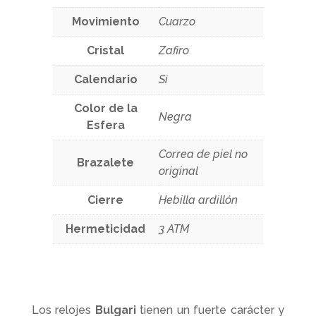
Movimiento
Cuarzo
Cristal
Zafiro
Calendario
Si
Color de la
Negra
Esfera
Correa de piel no
Brazalete
original
Cierre
Hebilla ardillón
Hermeticidad
3 ATM
Los relojes
Bulgari
tienen un fuerte carácter y