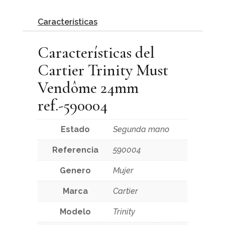
Características
Características del
Cartier Trinity Must
Vendôme 24mm
ref.-590004
Estado
Segunda mano
Referencia
590004
Genero
Mujer
Marca
Cartier
Modelo
Trinity