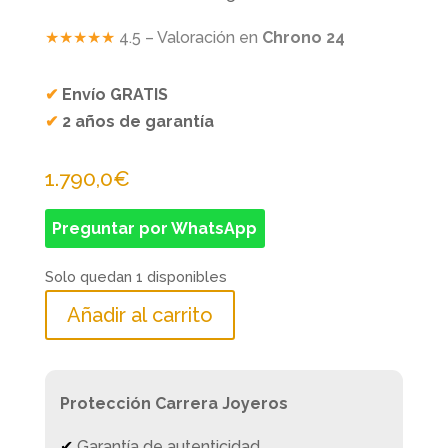
★★★★★
4.5 – Valoración en
Chrono 24
✔
Envío GRATIS
✔
2 años de garantía
1.790,0
€
Preguntar por WhatsApp
Solo quedan 1 disponibles
Añadir al carrito
Protección Carrera Joyeros
✔
Garantía de autenticidad