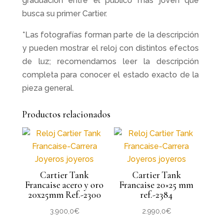
graduación entre el público más joven que
busca su primer Cartier.
*Las fotografías forman parte de la descripción
y pueden mostrar el reloj con distintos efectos
de luz; recomendamos leer la descripción
completa para conocer el estado exacto de la
pieza general.
Productos relacionados
Cartier Tank
Cartier Tank
Francaise acero y oro
Francaise 20×25 mm
20x25mm Ref.-2300
ref.-2384
3.900,0
€
2.990,0
€