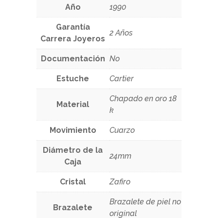
Año
1990
Garantía
2 Años
Carrera Joyeros
Documentación
No
Estuche
Cartier
Chapado en oro 18
Material
k
Movimiento
Cuarzo
Diámetro de la
24mm
Caja
Cristal
Zafiro
Brazalete de piel no
Brazalete
original