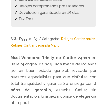
✔
Relojes comprobados por tasadores
✔
Devolución garantizada en 15 días
✔
Tax Free
SKU:
B99901085
Categorías:
Relojes Cartier mujer
,
Relojes Cartier Segunda Mano
Must Vendome Trinity de Cartier 24mm
en
un reloj original de
segunda mano
de los años
90 en buen estado general, revisado por
nuestros especialistas para que disfrutes con
total tranquilidad y garantía Se entrega con
2
años de garantía,
estuche Cartier, sin
documentación. Una pieza icónica de elegancia
atemporal.