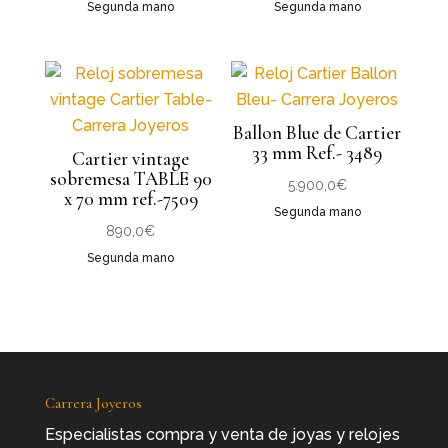
Segunda mano
Segunda mano
Ballon Blue de Cartier
33 mm Ref.- 3489
Cartier vintage
sobremesa TABLE 90
5.900,0
€
x 70 mm ref.-7509
Segunda mano
890,0
€
Segunda mano
Carrera Joyeros
Especialistas compra y venta de joyas y relojes