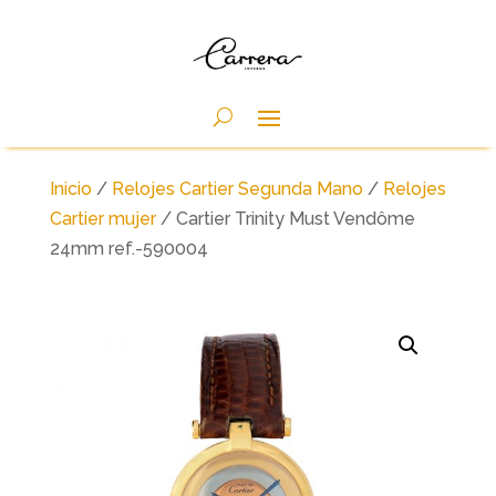
Inicio
/
Relojes Cartier Segunda Mano
/
Relojes
Cartier mujer
/ Cartier Trinity Must Vendôme
24mm ref.-590004