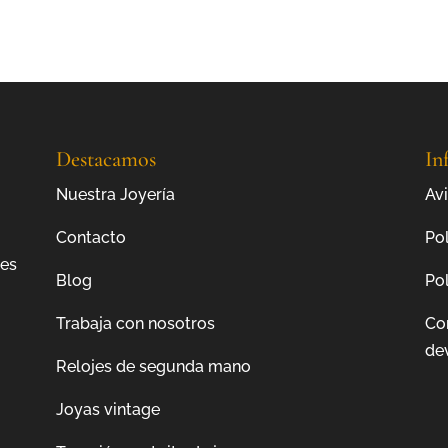
Destacamos
In
Nuestra Joyería
Avi
Contacto
Pol
jes
Blog
Pol
Trabaja con nosotros
Co
de
Relojes de segunda mano
Joyas vintage