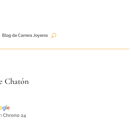
Blog de Carrera Joyeros
e Chatón
en
Chrono 24