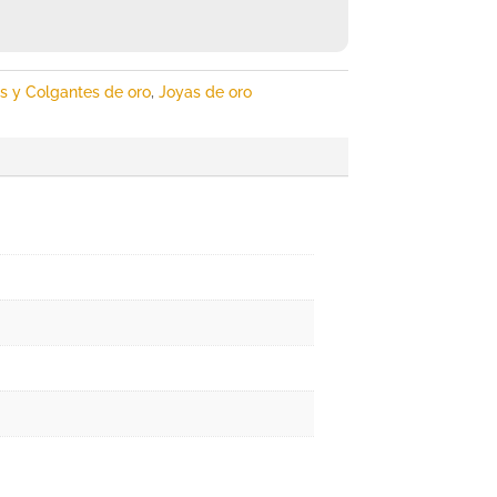
es y Colgantes de oro
,
Joyas de oro