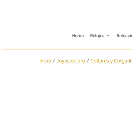
Home
Relojes
Selecci
Inicio
/
Joyas de oro
/
Collares y Colgant