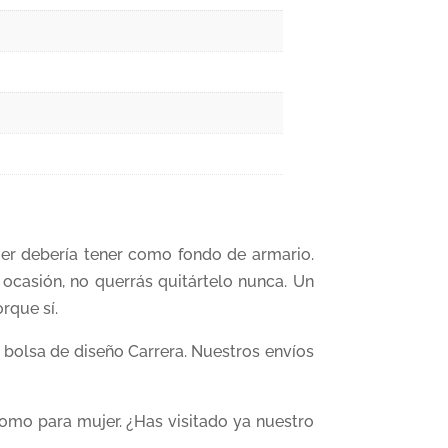
er debería tener como fondo de armario.
casión, no querrás quitártelo nunca. Un
rque sí.
bolsa de diseño Carrera. Nuestros envíos
omo para mujer. ¿Has visitado ya nuestro