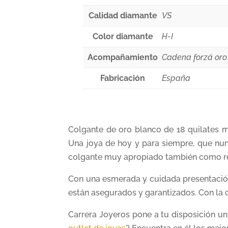
Calidad diamante
VS
Color diamante
H-I
Acompañamiento
Cadena forzá oro 
Fabricación
España
Colgante de oro blanco de 18 quilates 
Una joya de hoy y para siempre, que nu
colgante muy apropiado también como re
Con una esmerada y cuidada presentación
están asegurados y garantizados. Con la 
Carrera Joyeros pone a tu disposición u