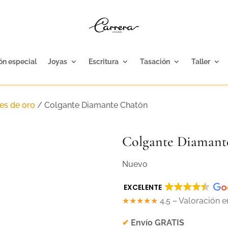
ón especial
Joyas
Escritura
Tasación
Taller
es de oro
/ Colgante Diamante Chatón
Colgante Diamant
Nuevo
EXCELENTE
★★★★★
4.5 – Valoración 
✔
Envío GRATIS