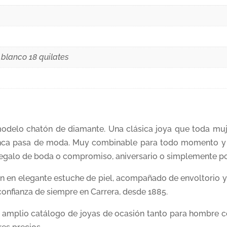
blanco 18 quilates
modelo chatón de diamante. Una clásica joya que toda muj
nca pasa de moda. Muy combinable para todo momento y o
galo de boda o compromiso, aniversario o simplemente po
 en elegante estuche de piel, acompañado de envoltorio y 
confianza de siempre en Carrera, desde 1885.
n amplio catálogo de joyas de ocasión tanto para hombre c