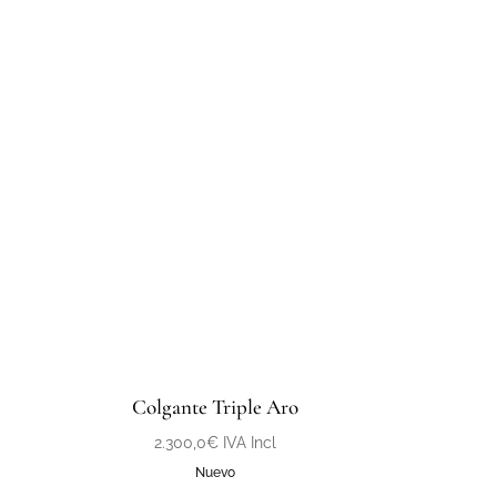
Colgante Triple Aro
2.300,0
€
IVA Incl
Nuevo