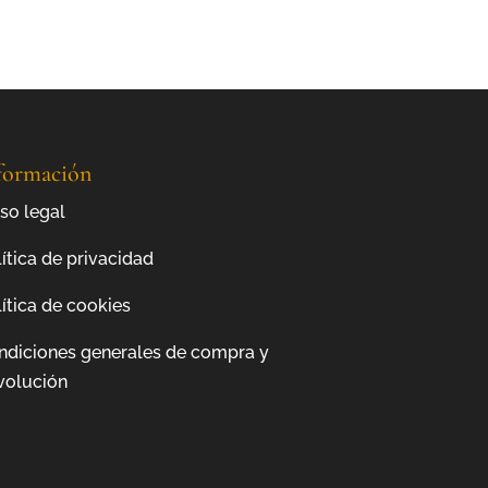
formación
so legal
ítica de privacidad
ítica de cookies
ndiciones generales de compra y
volución