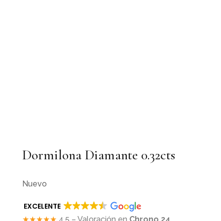
Dormilona Diamante 0.32cts
Nuevo
EXCELENTE
★★★★★
4.5 – Valoración en
Chrono 24