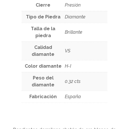
Cierre
Presión
Tipo de Piedra
Diamante
Talla de la
Brillante
piedra
Calidad
VS
diamante
Color diamante
H-I
Peso del
0.32 cts
diamante
Fabricación
España