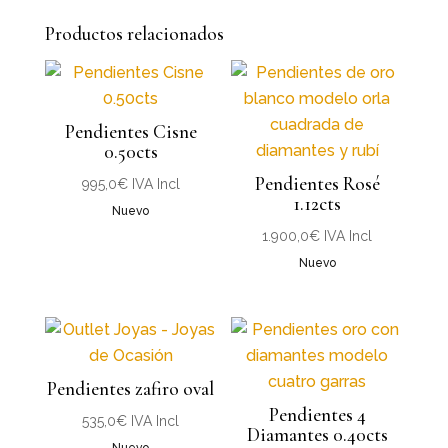
Productos relacionados
Pendientes Cisne
0.50cts
Pendientes Rosé
995,0
€
IVA Incl
1.12cts
Nuevo
1.900,0
€
IVA Incl
Nuevo
Pendientes zafiro oval
Pendientes 4
535,0
€
IVA Incl
Diamantes 0.40cts