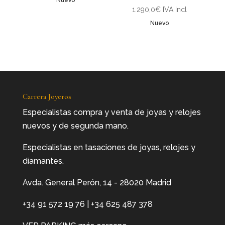
Nuevo
1.290,0
€
IVA Incl
Nuevo
Carrera Joyeros
Especialistas compra y venta de joyas y relojes
nuevos y de segunda mano.
Especialistas en tasaciones de joyas, relojes y
diamantes.
Avda. General Perón, 14 - 28020 Madrid
+34 91 572 19 76
|
+34 625 487 378