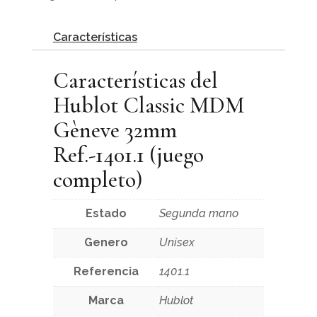
Características
Características del
Hublot Classic MDM
Gèneve 32mm
Ref.-1401.1 (juego
completo)
Estado
Segunda mano
Genero
Unisex
Referencia
1401.1
Marca
Hublot