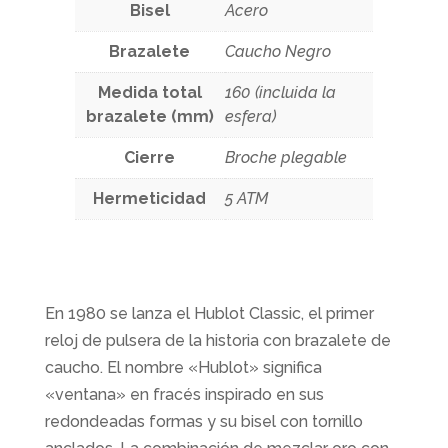
Bisel
Acero
Brazalete
Caucho Negro
Medida total
160 (incluida la
brazalete (mm)
esfera)
Cierre
Broche plegable
Hermeticidad
5 ATM
En 1980 se lanza el Hublot Classic, el primer
reloj de pulsera de la historia con brazalete de
caucho. El nombre «Hublot» significa
«ventana» en fracés inspirado en sus
redondeadas formas y su bisel con tornillo