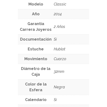
Modelo
Classic
Año
2014
Garantía
2 Años
Carrera Joyeros
Documentación
Si
Estuche
Hublot
Movimiento
Cuarzo
Diámetro de la
32mm
Caja
Color de la
Negra
Esfera
Calendario
Si