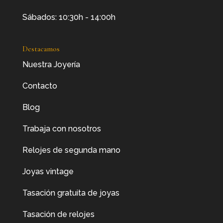
Sábados: 10:30h - 14:00h
Destacamos
Nuestra Joyería
Contacto
Blog
Trabaja con nosotros
Relojes de segunda mano
Joyas vintage
Tasación gratuita de joyas
Tasación de relojes