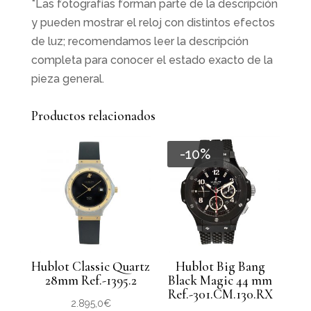
*Las fotografías forman parte de la descripción
y pueden mostrar el reloj con distintos efectos
de luz; recomendamos leer la descripción
completa para conocer el estado exacto de la
pieza general.
Productos relacionados
-10%
Hublot Classic Quartz
Hublot Big Bang
28mm Ref.-1395.2
Black Magic 44 mm
Ref.-301.CM.130.RX
2.895,0
€