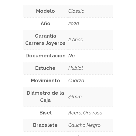
Modelo
Classic
Año
2020
Garantía
2 Años
Carrera Joyeros
Documentación
No
Estuche
Hublot
Movimiento
Cuarzo
Diámetro de la
41mm
Caja
Bisel
Acero, Oro rosa
Brazalete
Caucho Negro