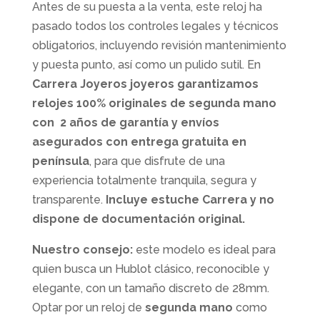
Antes de su puesta a la venta, este reloj ha
pasado todos los controles legales y técnicos
obligatorios, incluyendo revisión mantenimiento
y puesta punto, así como un pulido sutil. En
Carrera Joyeros joyeros
garantizamos
relojes 100% originales de segunda mano
con
2 años de garantía
y envíos
asegurados con entrega gratuita en
península
, para que disfrute de una
experiencia totalmente tranquila, segura y
transparente.
Incluye estuche Carrera y no
dispone de documentación original.
Nuestro consejo:
este modelo es ideal para
quien busca un Hublot clásico, reconocible y
elegante, con un tamaño discreto de 28mm.
Optar por un reloj de
segunda mano
como