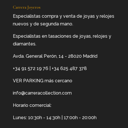
Carrera Joyeros
Especialistas compra y venta de joyas y relojes
nuevos y de segunda mano.
Especialistas en tasaciones de joyas, relojes y
diamantes.
Avda. General Perón, 14 - 28020 Madrid
+34 91 572 19 76
|
+34 625 487 378
VER PARKING más cercano
info@carreracollection.com
Horario comercial:
Lunes: 10:30h - 14:30h | 17:00h - 20:00h