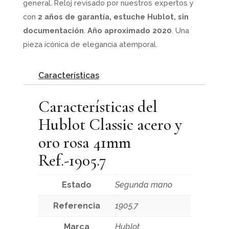
general. Reloj revisado por nuestros expertos y
con
2 años de garantía, estuche Hublot, sin
documentación
.
Año aproximado 2020
. Una
pieza icónica de elegancia atemporal.
Características
Características del
Hublot Classic acero y
oro rosa 41mm
Ref.-1905.7
Estado
Segunda mano
Referencia
1905.7
Marca
Hublot