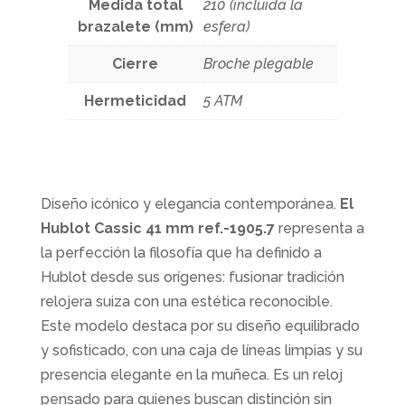
Medida total
210 (incluida la
brazalete (mm)
esfera)
Cierre
Broche plegable
Hermeticidad
5 ATM
Diseño icónico y elegancia contemporánea.
El
Hublot Cassic 41 mm ref.-1905.7
representa a
la perfección la filosofía que ha definido a
Hublot desde sus orígenes: fusionar tradición
relojera suiza con una estética reconocible.
Este modelo destaca por su diseño equilibrado
y sofisticado, con una caja de líneas limpias y su
presencia elegante en la muñeca. Es un reloj
pensado para quienes buscan distinción sin