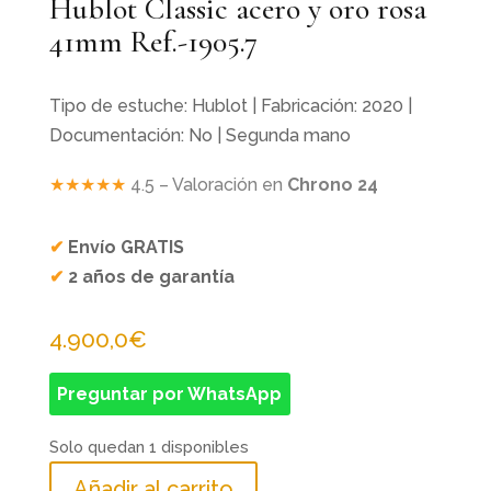
Hublot Classic acero y oro rosa
41mm Ref.-1905.7
Tipo de estuche: Hublot | Fabricación: 2020 |
Documentación: No | Segunda mano
★★★★★
4.5 – Valoración en
Chrono 24
✔
Envío GRATIS
✔
2 años de garantía
4.900,0
€
Preguntar por WhatsApp
Solo quedan 1 disponibles
Añadir al carrito