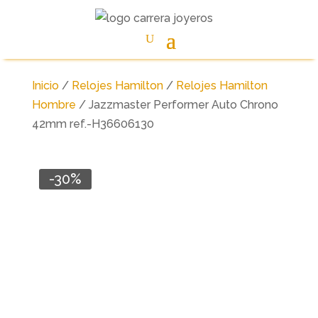
Inicio
/
Relojes Hamilton
/
Relojes Hamilton
Hombre
/ Jazzmaster Performer Auto Chrono
42mm ref.-H36606130
-30%