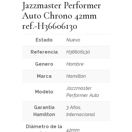
Jazzmaster Performer
Auto Chrono 42mm
ref.-H36606130
Estado
Nuevo
Referencia
H36606130
Genero
Hombre
Marca
Hamilton
Jazzmaster
Modelo
Performer Auto
Garantía
3 Años,
Hamilton
Internacional
Diámetro de la
42mm