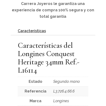
Carrera Joyeros le garantiza una
experiencia de compra 100% segura y con
total garantía
Características
Características del
Longines Conquest
Heritage 34mm Ref.-
L16114
Estado
Segunda mano
Referencia
L3.726.4.66.6
Marca
Longines