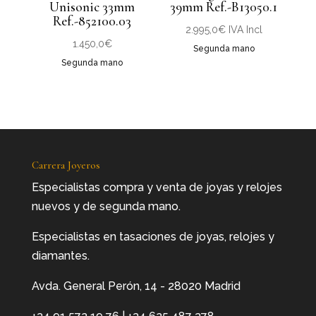
Unisonic 33mm
39mm Ref.-B13050.1
Ref.-852100.03
2.995,0
€
IVA Incl
1.450,0
€
Segunda mano
Segunda mano
Carrera Joyeros
Especialistas compra y venta de joyas y relojes
nuevos y de segunda mano.
Especialistas en tasaciones de joyas, relojes y
diamantes.
Avda. General Perón, 14 - 28020 Madrid