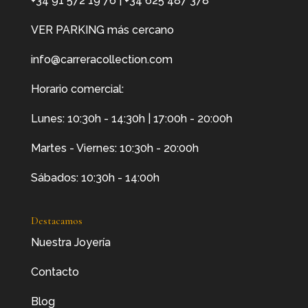
+34 91 572 19 76
|
+34 625 487 378
VER PARKING más cercano
info@carreracollection.com
Horario comercial:
Lunes: 10:30h - 14:30h | 17:00h - 20:00h
Martes - Viernes: 10:30h - 20:00h
Sábados: 10:30h - 14:00h
Destacamos
Nuestra Joyería
Contacto
Blog