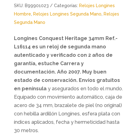
SKU:
B99901023
Categorías:
Relojes Longines
Hombre
,
Relojes Longines Segunda Mano
,
Relojes
Segunda Mano
Longines Conquest Heritage 34mm Ref.-
L16114 es un reloj de segunda mano
autenticado y verificado con 2 años de
garantía, estuche Carrera y
documentación. Año 2007.
Muy buen
estado de conservación.
Envíos gratuitos
en península
y asegurados en todo el mundo.
Equipado con movimiento automático, caja de
acero de 34 mm, brazalete de piel (no original)
con hebilla ardillón Longines, esfera plata con
índices aplicados, fecha y hermeticidad hasta
30 metros.