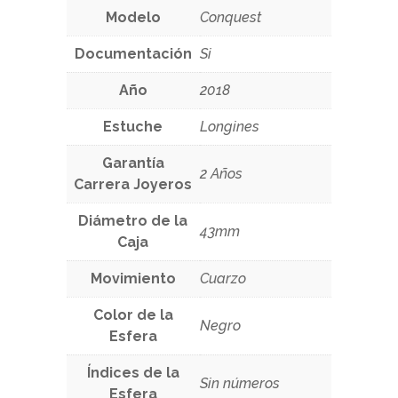
Modelo
Conquest
Documentación
Si
Año
2018
Estuche
Longines
Garantía
2 Años
Carrera Joyeros
Diámetro de la
43mm
Caja
Movimiento
Cuarzo
Color de la
Negro
Esfera
Índices de la
Sin números
Esfera