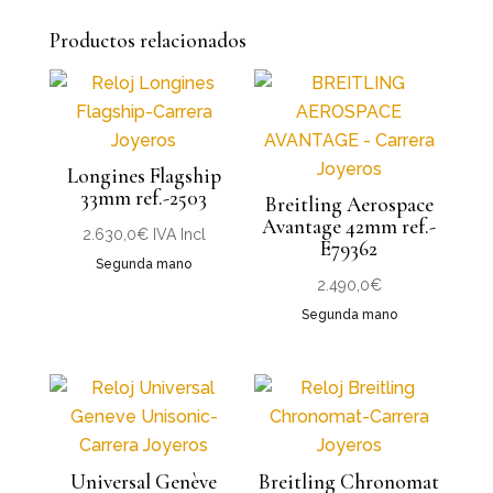
Productos relacionados
Longines Flagship
33mm ref.-2503
Breitling Aerospace
Avantage 42mm ref.-
2.630,0
€
IVA Incl
E79362
Segunda mano
2.490,0
€
Segunda mano
Universal Genève
Breitling Chronomat