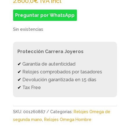
2.600,0
€
IVA Incl
Preguntar por WhatsApp
Sin existencias
Protección Carrera Joyeros
✔
Garantía de autenticidad
✔
Relojes comprobados por tasadores
✔
Devolución garantizada en 15 días
✔
Tax Free
SKU:
001260867
Categorías:
Relojes Omega de
segunda mano
,
Relojes Omega Hombre