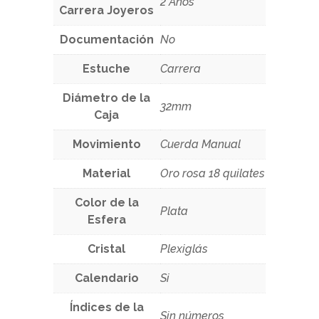
2 Años
Carrera Joyeros
Documentación
No
Estuche
Carrera
Diámetro de la
32mm
Caja
Movimiento
Cuerda Manual
Material
Oro rosa 18 quilates
Color de la
Plata
Esfera
Cristal
Plexiglás
Calendario
Si
Índices de la
Sin números