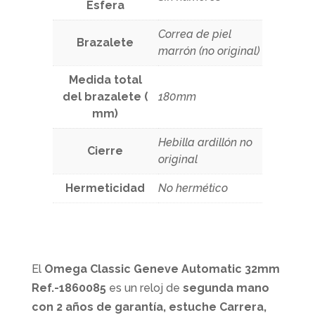
Esfera
Correa de piel
Brazalete
marrón (no original)
Medida total
del brazalete (
180mm
mm)
Hebilla ardillón no
Cierre
original
Hermeticidad
No hermético
El
Omega Classic Geneve Automatic 32mm
Ref.-1860085
es un reloj de
segunda mano
con 2 años de garantía, estuche Carrera,