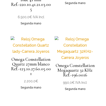
Segunda mano
Ref.-220.10.41.21.03.00
5
6.500,0
€
IVA Incl
Segunda mano
Omega Constellation
Quartz 27mm blanco
Omega Constellation
Ref.-123.10.27.60.05.00
Megaquartz 32 KHz
1
Ref.-196.0016
2.200,0
€
990,0
€
IVA Incl
Segunda mano
Segunda mano