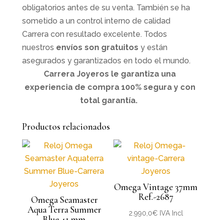
obligatorios antes de su venta. También se ha
sometido a un control interno de calidad
Carrera con resultado excelente. Todos
nuestros
envíos son gratuitos
y están
asegurados y garantizados en todo el mundo.
Carrera Joyeros le garantiza una
experiencia de compra 100% segura y con
total garantía.
Productos relacionados
Omega Vintage 37mm
Ref.-2687
Omega Seamaster
Aqua Terra Summer
2.990,0
€
IVA Incl
Blue 41 mm