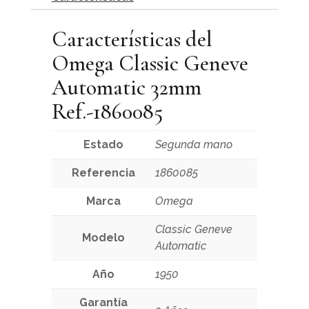
Características del
Omega Classic Geneve
Automatic 32mm
Ref.-1860085
Estado
Segunda mano
Referencia
1860085
Marca
Omega
Classic Geneve
Modelo
Automatic
Año
1950
Garantía