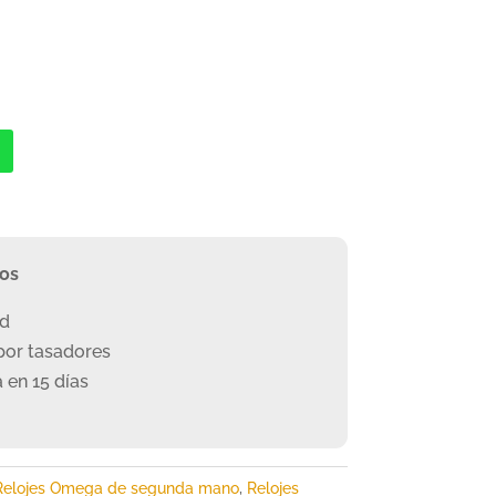
ros
ad
or tasadores
 en 15 días
Relojes Omega de segunda mano
,
Relojes