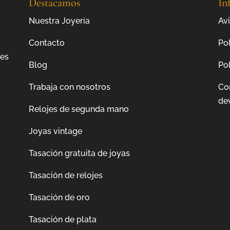
Destacamos
In
Nuestra Joyería
Avi
Contacto
Pol
jes
Blog
Pol
Trabaja con nosotros
Co
de
Relojes de segunda mano
Joyas vintage
Tasación gratuita de joyas
Tasación de relojes
Tasación de oro
Tasación de plata