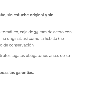
, sin estuche original y sin
automático, caja de 35 mm de acero con
 no original, así como la hebilla (no
ado de conservación.
roles legales obligatorios antes de su
odas las garantías.