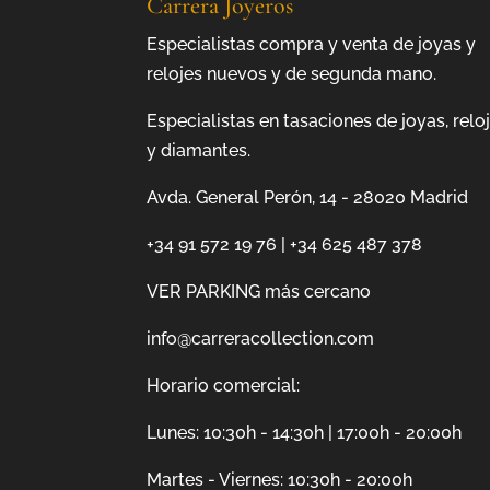
Carrera Joyeros
Especialistas compra y venta de joyas y
relojes nuevos y de segunda mano.
Especialistas en tasaciones de joyas, relo
y diamantes.
Avda. General Perón, 14 - 28020 Madrid
+34 91 572 19 76
|
+34 625 487 378
VER PARKING más cercano
info@carreracollection.com
Horario comercial:
Lunes: 10:30h - 14:30h | 17:00h - 20:00h
Martes - Viernes: 10:30h - 20:00h