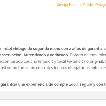
Omega Hombre
,
Relojes Omega
reloj vintage de segunda mano con 2 años de garantía, si
nservación. Autenticado y verificado.
Dotado de movimien
e combinado caucho (interior) y textil (exterior) no original,
 así como todos los controles legales obligatorios antes de
 garantiza una experiencia de compra 100% segura y con t