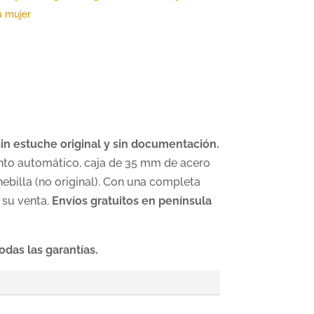
 mujer
n estuche original y sin documentación.
to automático, caja de 35 mm de acero
 hebilla (no original). Con una completa
 su venta.
Envíos gratuitos en península
odas las garantías.