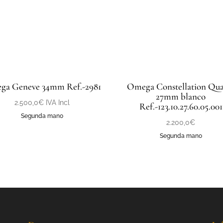
ga Geneve 34mm Ref.-2981
Omega Constellation Qua
27mm blanco
2.500,0
€
IVA Incl
Ref.-123.10.27.60.05.001
Segunda mano
2.200,0
€
Segunda mano