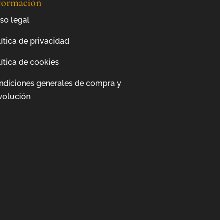
formación
so legal
ítica de privacidad
ítica de cookies
ndiciones generales de compra y
volución