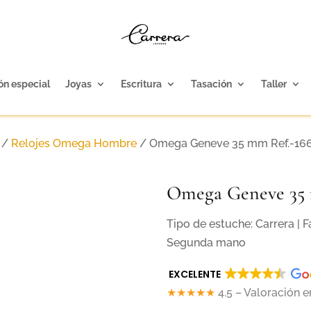
ón especial
Joyas
Escritura
Tasación
Taller
/
Relojes Omega Hombre
/ Omega Geneve 35 mm Ref.-16
Omega Geneve 35 
Tipo de estuche: Carrera | 
Segunda mano
EXCELENTE
★★★★★
4.5 – Valoración 