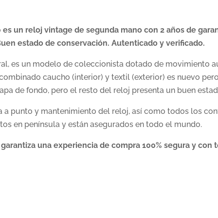
 un reloj vintage de segunda mano con 2 años de garantía
en estado de conservación. Autenticado y verificado.
oral, es un modelo de coleccionista dotado de movimiento 
 combinado caucho (interior) y textil (exterior) es nuevo pero
 tapa de fondo, pero el resto del reloj presenta un buen est
 a punto y mantenimiento del reloj, así como todos los cont
tos en península y están asegurados en todo el mundo.
 garantiza una experiencia de compra 100% segura y con t