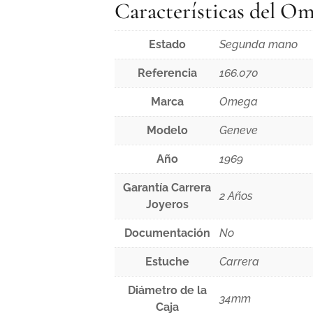
Características del O
Estado
Segunda mano
Referencia
166.070
Marca
Omega
Modelo
Geneve
Año
1969
Garantía Carrera
2 Años
Joyeros
Documentación
No
Estuche
Carrera
Diámetro de la
34mm
Caja