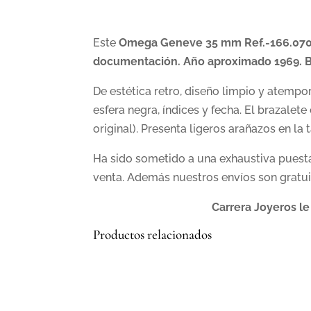
Este
Omega Geneve 35 mm Ref.-166.070 es
documentación. Año aproximado 1969. Bu
De estética retro, diseño limpio y atemp
esfera negra, índices y fecha. El brazalete
original). Presenta ligeros arañazos en la
Ha sido sometido a una exhaustiva puesta
venta. Además nuestros envíos son gratui
Carrera Joyeros le
Productos relacionados