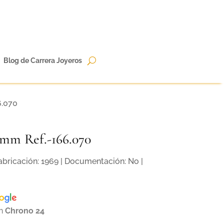
Blog de Carrera Joyeros
6.070
mm Ref.-166.070
Fabricación: 1969 | Documentación: No |
en
Chrono 24