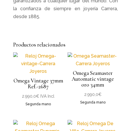
garantizados a cualquier lugar del mundo. Con
la confianza de siempre en joyería Carrera,
desde 1885.
Productos relacionados
Omega Seamaster
Automatic vintage
Omega Vintage 37mm
oro 34mm
Ref.-2687
2.990,0
€
2.990,0
€
IVA Incl
Segunda mano
Segunda mano