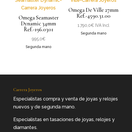
Omega De Ville 27mm
Ref.-4590.31.00
Omega Seamaster
Dynamic 34mm
1.790,0
€
IVA Incl
Ref.-196.0301
Segunda mano
995,0
€
Segunda mano
Carrera Joyeros
Especialistas compra y venta de joyas y relojes
nuevos y de segunda mano.
Especialistas en tasaciones de joyas, relojes y
diamantes.