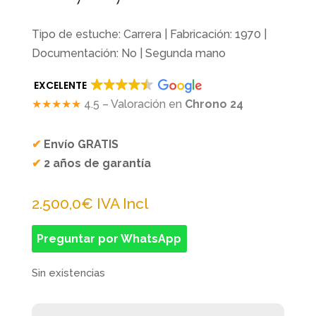
Tipo de estuche: Carrera | Fabricación: 1970 |
Documentación: No | Segunda mano
EXCELENTE
★★★★★
4.5 – Valoración en
Chrono 24
✔
Envío GRATIS
✔
2 años de garantía
2.500,0
€
IVA Incl
Preguntar por WhatsApp
Sin existencias