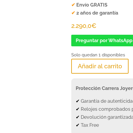
✔
Envío GRATIS
✔
2 años de garantía
2.290,0
€
Preguntar por WhatsApp
Solo quedan 1 disponibles
Añadir al carrito
Protección Carrera Joye
✔
Garantía de autenticid
✔
Relojes comprobados p
✔
Devolución garantizada
✔
Tax Free