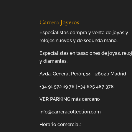
Carrera Joyeros
Especialistas compra y venta de joyas y
relojes nuevos y de segunda mano.
Especialistas en tasaciones de joyas, relo
y diamantes.
Avda. General Perón, 14 - 28020 Madrid
+34 91 572 19 76
|
+34 625 487 378
VER PARKING más cercano
info@carreracollection.com
Horario comercial: