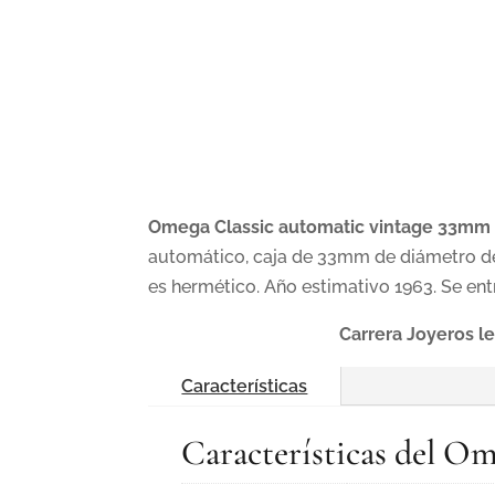
Omega Classic automatic vintage 33mm 
automático, caja de 33mm de diámetro de or
es hermético. Año estimativo 1963.
Se ent
Carrera Joyeros le
Características
Características del O