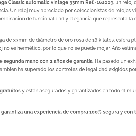
ga Classic automatic vintage 33mm Ref.-161009
, un reloj
cia. Un reloj muy apreciado por coleccionistas de relojes v
binación de funcionalidad y elegancia que representa la e
 de 33mm de diámetro de oro rosa de 18 kilates, esfera pla
loj no es hermético, por lo que no se puede mojar. Año estima
de
segunda mano con 2 años de garantía
. Ha pasado un exh
mbién ha superado los controles de legalidad exigidos por
gratuitos
y están asegurados y garantizados en todo el mun
 garantiza una experiencia de compra 100% segura y con t