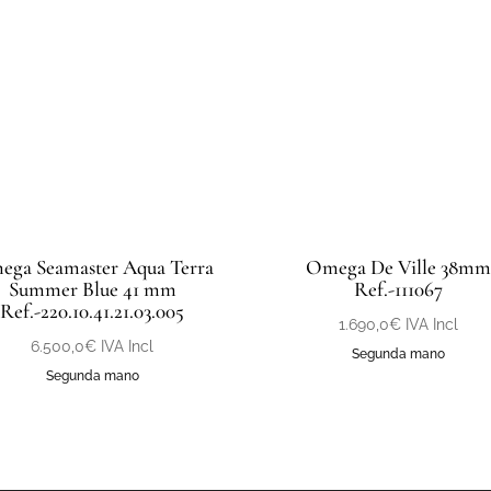
ga Seamaster Aqua Terra
Omega De Ville 38mm
Summer Blue 41 mm
Ref.-111067
Ref.-220.10.41.21.03.005
1.690,0
€
IVA Incl
6.500,0
€
IVA Incl
Segunda mano
Segunda mano