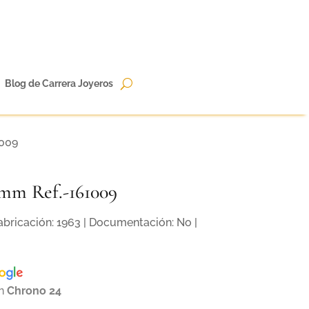
Blog de Carrera Joyeros
1009
mm Ref.-161009
Fabricación: 1963 | Documentación: No |
en
Chrono 24