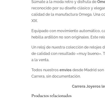
Súmate a la moda retro y disfruta de
Ome
reconocido por su diseño clásico y elegan
calidad de la manufactura Omega. Una com
XIX.
Equipado con movimiento automático, caja
hebilla ardillón no son originales. Este re
Un reloj de nuestra colección de relojes 
de calidad con resultado «muy bueno». Ta
a la venta.
Todos nuestros
envíos
desde Madrid son
Carrera, sin documentación.
Carrera Joyeros le
Productos relacionados