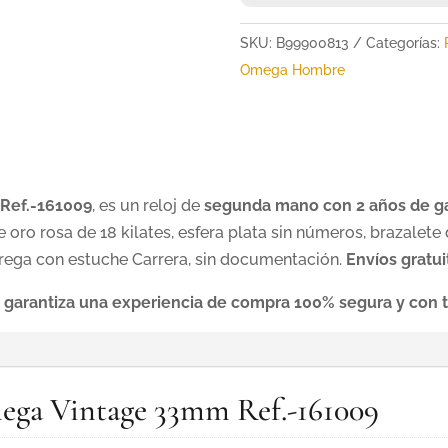
SKU:
B99900813
Categorías:
Omega Hombre
Ref.-161009
, es un reloj de
segunda mano con 2 años de ga
o rosa de 18 kilates, esfera plata sin números, brazalete de
rega con estuche Carrera, sin documentación.
Envíos
gratui
 garantiza una experiencia de compra 100% segura y con t
mega Vintage 33mm Ref.-161009