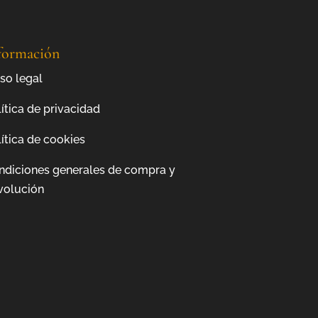
formación
so legal
ítica de privacidad
ítica de cookies
ndiciones generales de compra y
volución