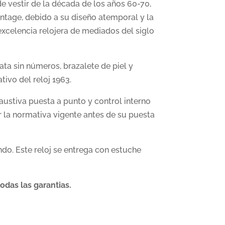
 de vestir de la década de los años 60-70,
intage, debido a su diseño atemporal y la
xcelencia relojera de mediados del siglo
ta sin números, brazalete de piel y
tivo del reloj 1963.
austiva puesta a punto y control interno
 la normativa vigente antes de su puesta
do. Este reloj se entrega con estuche
odas las garantias.