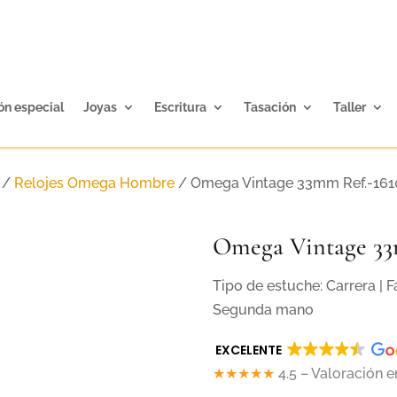
ón especial
Joyas
Escritura
Tasación
Taller
/
Relojes Omega Hombre
/ Omega Vintage 33mm Ref.-16
Omega Vintage 33
Tipo de estuche: Carrera | 
Segunda mano
EXCELENTE
★★★★★
4.5 – Valoración 