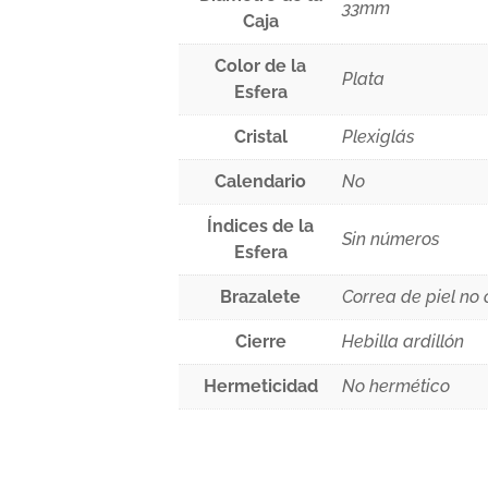
33mm
Caja
Color de la
Plata
Esfera
Cristal
Plexiglás
Calendario
No
Índices de la
Sin números
Esfera
Brazalete
Correa de piel no 
Cierre
Hebilla ardillón
Hermeticidad
No hermético