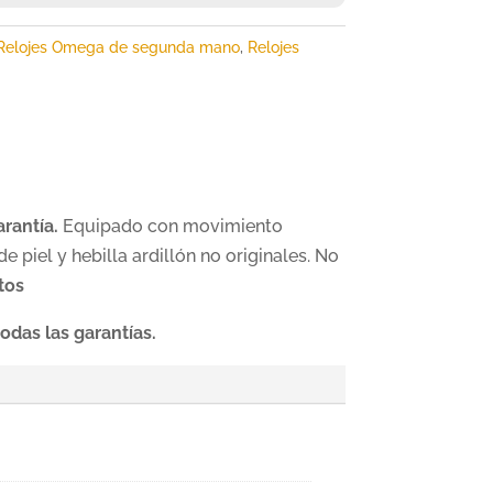
Relojes Omega de segunda mano
,
Relojes
rantía.
Equipado con movimiento
 piel y hebilla ardillón no originales. No
tos
odas las garantías.