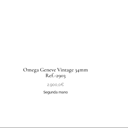
Omega Geneve Vintage 34mm
Ref.-2903
2.900,0
€
Segunda mano