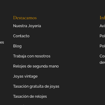
Destacamos
In
Nuestra Joyería
Avi
Contacto
Pol
jes
Blog
Pol
Trabaja con nosotros
Co
de
Relojes de segunda mano
Joyas vintage
Tasación gratuita de joyas
Tasación de relojes