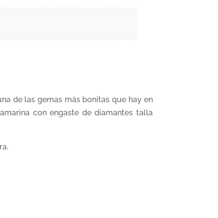
 una de las gemas más bonitas que hay en
guamarina con engaste de diamantes talla
ra.