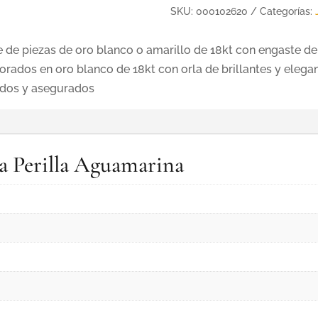
SKU:
000102620
Categorías:
de piezas de oro blanco o amarillo de 18kt con engaste de
orados en oro blanco de 18kt con orla de brillantes y ele
ados y asegurados
la Perilla Aguamarina