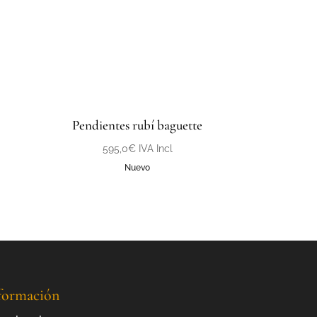
Pendientes rubí baguette
595,0
€
IVA Incl
Nuevo
formación