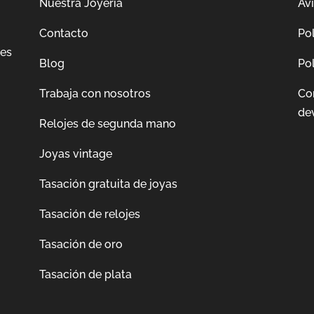
Nuestra Joyería
Avi
Contacto
Pol
jes
Blog
Pol
Trabaja con nosotros
Co
de
Relojes de segunda mano
Joyas vintage
Tasación gratuita de joyas
Tasación de relojes
Tasación de oro
Tasación de plata