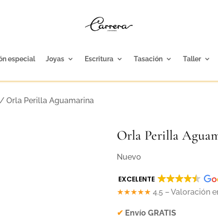
ón especial
Joyas
Escritura
Tasación
Taller
/ Orla Perilla Aguamarina
Orla Perilla Agua
Nuevo
EXCELENTE
★★★★★
4.5 – Valoración 
✔
Envío GRATIS