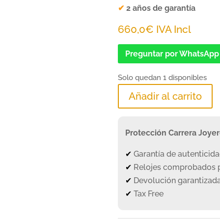
✔
2 años de garantía
660,0
€
IVA Incl
Preguntar por WhatsApp
Solo quedan 1 disponibles
Añadir al carrito
Protección Carrera Joye
✔
Garantía de autenticid
✔
Relojes comprobados p
✔
Devolución garantizada
✔
Tax Free