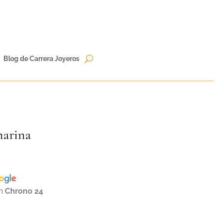
Blog de Carrera Joyeros
marina
en
Chrono 24