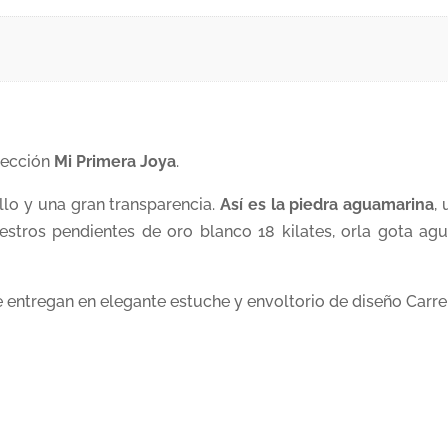
lección
Mi Primera Joya
.
llo y una gran transparencia.
Así es la piedra aguamarina
,
estros pendientes de oro blanco 18 kilates, orla gota a
 entregan en elegante estuche y envoltorio de diseño Carre