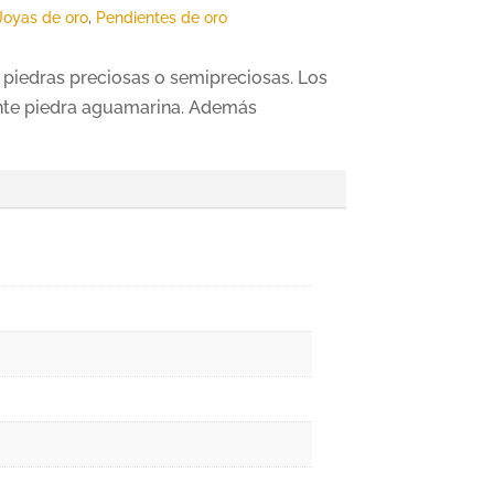
Joyas de oro
,
Pendientes de oro
 piedras preciosas o semipreciosas. Los
gante piedra aguamarina. Además