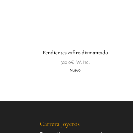
Pendientes zafiro diamantado
320,0
€
IVA Incl
Nuevo
Carrera Joyeros