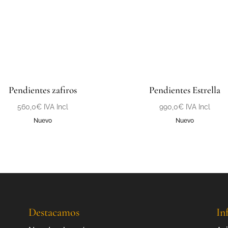
Pendientes zafiros
Pendientes Estrella
560,0
€
IVA Incl
990,0
€
IVA Incl
Nuevo
Nuevo
Destacamos
In