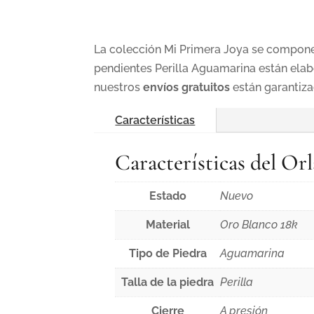
La colección Mi Primera Joya se compone 
pendientes Perilla Aguamarina están elab
nuestros
envíos gratuitos
están garantiz
Características
Características del Or
Estado
Nuevo
Material
Oro Blanco 18k
Tipo de Piedra
Aguamarina
Talla de la piedra
Perilla
Cierre
A presión