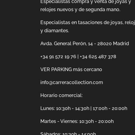
Especialistas compra y venta de joyas y
relojes nuevos y de segunda mano.
Especialistas en tasaciones de joyas, relo
y diamantes.
Avda. General Perón, 14 - 28020 Madrid
+34 91 572 19 76
|
+34 625 487 378
VER PARKING más cercano
info@carreracollection.com
Horario comercial:
Lunes: 10:30h - 14:30h | 17:00h - 20:00h
Martes - Viernes: 10:30h - 20:00h
Sábados: 10:30h - 14:00h