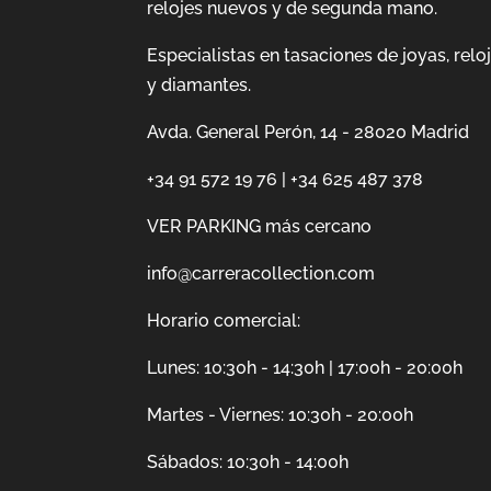
relojes nuevos y de segunda mano.
Especialistas en tasaciones de joyas, relo
y diamantes.
Avda. General Perón, 14 - 28020 Madrid
+34 91 572 19 76
|
+34 625 487 378
VER PARKING más cercano
info@carreracollection.com
Horario comercial:
Lunes: 10:30h - 14:30h | 17:00h - 20:00h
Martes - Viernes: 10:30h - 20:00h
Sábados: 10:30h - 14:00h