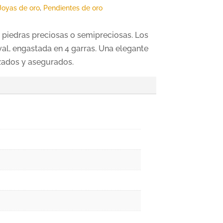
Joyas de oro
,
Pendientes de oro
 piedras preciosas o semipreciosas. Los
al, engastada en 4 garras. Una elegante
zados y asegurados.