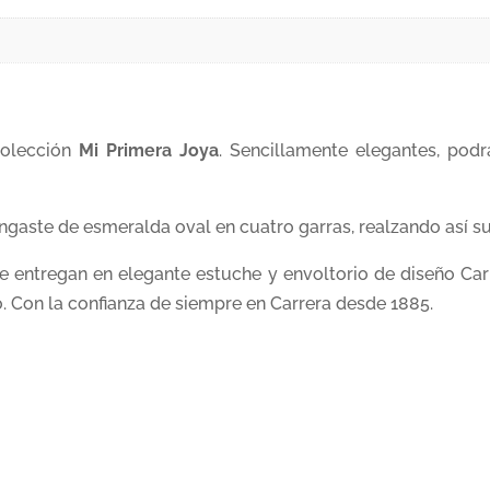
colección
Mi Primera Joya
. Sencillamente elegantes, podrá
ngaste de esmeralda oval en cuatro garras, realzando así su 
e entregan en elegante estuche y envoltorio de diseño Car
. Con la confianza de siempre en Carrera desde 1885.