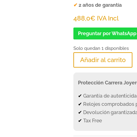
✔
2 años de garantía
488,0
€
IVA Incl
Preguntar por WhatsApp
Solo quedan 1 disponibles
Añadir al carrito
Protección Carrera Joye
✔
Garantía de autenticid
✔
Relojes comprobados p
✔
Devolución garantizada
✔
Tax Free