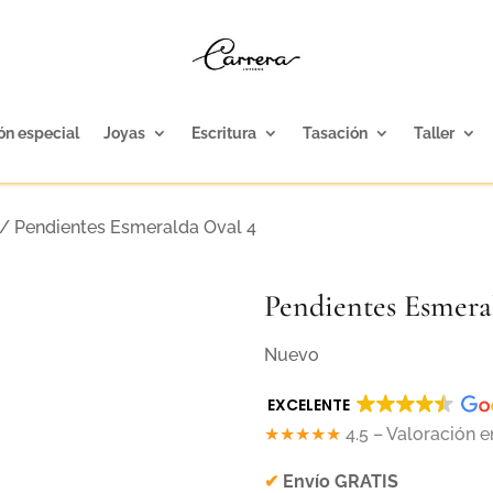
ón especial
Joyas
Escritura
Tasación
Taller
/ Pendientes Esmeralda Oval 4
Pendientes Esmera
Nuevo
EXCELENTE
★★★★★
4.5 – Valoración 
✔
Envío GRATIS