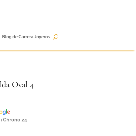
Blog de Carrera Joyeros
lda Oval 4
en
Chrono 24