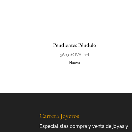
Pendientes Péndulo
360,0
€
IVA Incl
Nuevo
Carrera Joyeros
Especialistas compra y venta de joyas y