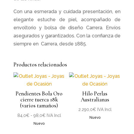
Con una esmerada y cuidada presentación, en
elegante estuche de piel, acompañado de
envoltorio y bolsa de diseño Carrera. Envíos
asegurados y garantizados. Con la confianza de
siempre en Carrera, desde 1885.
Productos relacionados
Pendientes Bola Oro
Hilo Perlas
cierre tuerca 18k
Australianas
(varios tamaños)
2.290,0
€
IVA Incl
Rango
84,0
€
-
98,0
€
IVA Incl
Nuevo
de
Nuevo
precios: