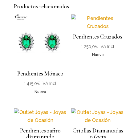
Productos relacionados
Pendientes Cruzados
1.250,0
€
IVA Incl
Nuevo
Pendientes Mónaco
1.415,0
€
IVA Incl
Nuevo
Pendientes zafiro
Criollas Diamantadas
diamantado
0.62cts