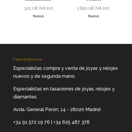
320,0
€
IVA Incl
1.690,0
€
IVA Incl
Nuevo
Nuevo
Carrera Joyeros
Especialistas compra y venta de joyas y relojes
nuevos y de segunda mano.
Especialistas en tasaciones de joyas, relojes y
diamantes.
Avda. General Perón, 14 - 28020 Madrid
+34 91 572 19 76
|
+34 625 487 378