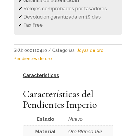
✔
Garantía de autenticidad
✔
Relojes comprobados por tasadores
✔
Devolución garantizada en 15 días
✔
Tax Free
SKU:
000110410
Categorías:
Joyas de oro
,
Pendientes de oro
Características
Características del
Pendientes Imperio
Estado
Nuevo
Material
Oro Blanco 18k