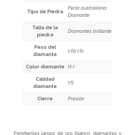
Perla australiana,
Tipo de Piedra
Diamante
Talla de la
Diamantes brillante
piedra
Peso del
1.65 cts
diamante
Color diamante
H-I
Calidad
VS
diamante
Cierre
Presión
Pendientes largos de oro blanco, diamantes y