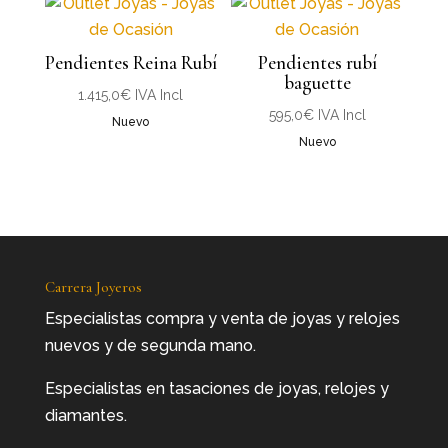
Pendientes Reina Rubí
Pendientes rubí
baguette
1.415,0
€
IVA Incl
595,0
€
IVA Incl
Nuevo
Nuevo
Carrera Joyeros
Especialistas compra y venta de joyas y relojes
nuevos y de segunda mano.
Especialistas en tasaciones de joyas, relojes y
diamantes.