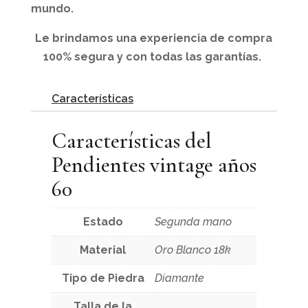
mundo.
Le brindamos una experiencia de compra
100% segura y con todas las garantías.
Características
Características del
Pendientes vintage años
60
Estado
Segunda mano
Material
Oro Blanco 18k
Tipo de Piedra
Diamante
Talla de la