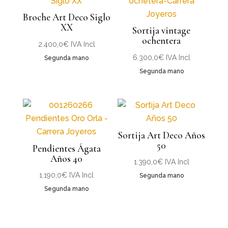
Broche Art Deco Siglo
XX
Sortija vintage
ochentera
2.400,0
€
IVA Incl
6.300,0
€
IVA Incl
Segunda mano
Segunda mano
Sortija Art Deco Años
50
Pendientes Ágata
Años 40
1.390,0
€
IVA Incl
1.190,0
€
IVA Incl
Segunda mano
Segunda mano