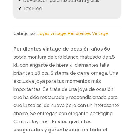
✔
Devolución garantizada en 15 días
✔
Tax Free
Categorías:
Joyas vintage
,
Pendientes Vintage
Pendientes vintage de ocasión años 60
sobre montura de oro blanco matizado de 18
kt, con engaste de hilera 4 diamantes talla
brilante 1.28 cts. Sistema de cierre omega. Una
exclusiva joya para tus momentos más
importantes. Se trata de una joya de ocasión
que ha sido restaurada y reacondicionada para
que luzca así de nueva pero con un interesante
ahorro. Se entregan con elegante packaging
Carrera Joyeros.
Envíos gratuitos
asegurados y garantizados en todo el