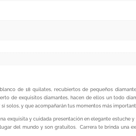
blanco de 18 quilates, recubiertos de pequeños diamantes
erto de exquisitos diamantes, hacen de ellos un todo dia
or sí solos, y que acompañarán tus momentos más importante
na exquisita y cuidada presentación en elegante estuche y
lugar del mundo y son gratuitos. Carrera te brinda una 