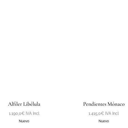
Alfiler Libélula
Pendientes Mónaco
1.190,0
€
IVA Incl
1.415,0
€
IVA Incl
Nuevo
Nuevo