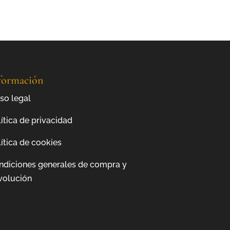
formación
so legal
ítica de privacidad
ítica de cookies
ndiciones generales de compra y
volución