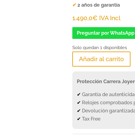
✔
2 años de garantía
1.490,0
€
IVA Incl
Preguntar por WhatsApp
Solo quedan 1 disponibles
Añadir al carrito
Protección Carrera Joye
✔
Garantía de autenticid
✔
Relojes comprobados p
✔
Devolución garantizada
✔
Tax Free