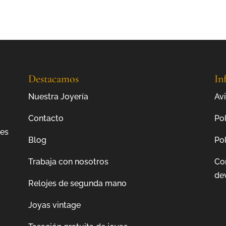
Destacamos
In
Nuestra Joyería
Avi
Contacto
Pol
jes
Blog
Pol
Trabaja con nosotros
Co
de
Relojes de segunda mano
Joyas vintage