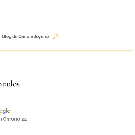
Blog de Carrera Joyeros
ntados
en
Chrono 24