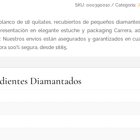
SKU:
000390010
Categoría:
J
blanco de 18 quilates, recubiertos de pequeños diamantes t
resentación en elegante estuche y packaging Carrera, a
. Nuestros envíos están asegurados y garantizados en cua
pra 100% segura, desde 1885.
endientes Diamantados