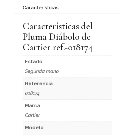
Características
Características del
Pluma Diábolo de
Cartier ref.-018174
Estado
Segunda mano
Referencia
018174
Marca
Cartier
Modelo