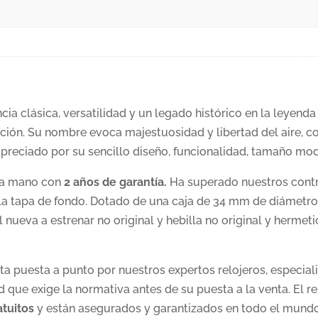
ia clásica, versatilidad y un legado histórico en la leyend
ción. Su nombre evoca majestuosidad y libertad del aire, c
apreciado por su sencillo diseño, funcionalidad, tamaño mo
da mano con
2 años de garantía.
Ha superado nuestros contr
la tapa de fondo. Dotado de una caja de 34 mm de diámetro
iel nueva a estrenar no original y hebilla no original y hermet
 puesta a punto por nuestros expertos relojeros, especialis
 que exige la normativa antes de su puesta a la venta. El re
atuitos
y están asegurados y garantizados en todo el mundo.