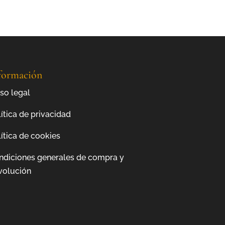
formación
so legal
ítica de privacidad
ítica de cookies
ndiciones generales de compra y
volución