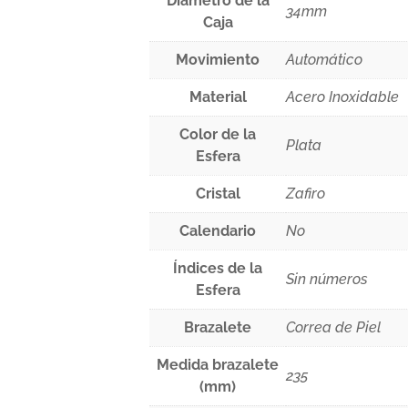
Diámetro de la
34mm
Caja
Movimiento
Automático
Material
Acero Inoxidable
Color de la
Plata
Esfera
Cristal
Zafiro
Calendario
No
Índices de la
Sin números
Esfera
Brazalete
Correa de Piel
Medida brazalete
235
(mm)