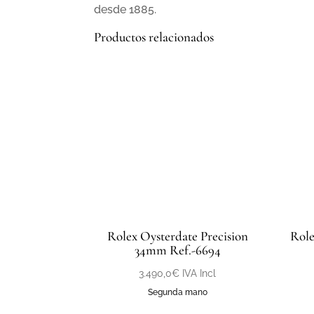
desde 1885.
Productos relacionados
Rolex Oysterdate Precision
Role
34mm Ref.-6694
3.490,0
€
IVA Incl
Segunda mano