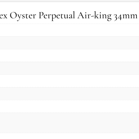
olex Oyster Perpetual Air-king 34mm