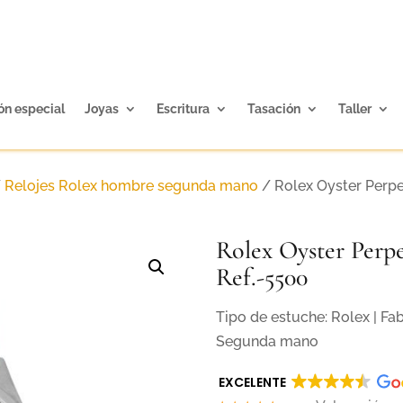
ón especial
Joyas
Escritura
Tasación
Taller
/
Relojes Rolex hombre segunda mano
/ Rolex Oyster Perpe
Rolex Oyster Perp
Ref.-5500
Tipo de estuche: Rolex | Fa
Segunda mano
EXCELENTE