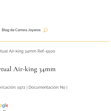
Blog de Carrera Joyeros
tual Air-king 34mm Ref.-5500
etual Air-king 34mm
bricación: 1972 | Documentación: No |