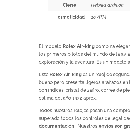
Cierre
Hebilla ardillón
Hermeticidad
10 ATM
El modelo
Rolex
Air-king
combina eleganc
los primeros pilotos del mundo de la avia
exploración y la aventura. Es un modelo 
Este
Rolex Air-king
es un reloj de segun
bueno pero presenta ligeros arañazos en 
con índices, cristal de zafiro, correa de p
estima del año 1972 aprox.
Todos nuestros relojes pasan una completa
superado todos los controles de legalidad
documentación
. Nuestros
envíos son gr