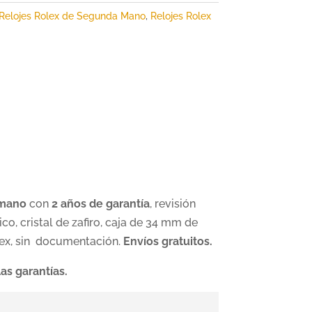
Relojes Rolex de Segunda Mano
,
Relojes Rolex
 mano
con
2 años de garantía
, revisión
, cristal de zafiro, caja de 34 mm de
olex, sin documentación.
Envíos gratuitos.
as garantías.