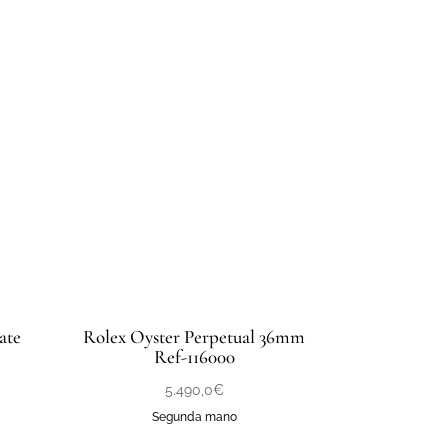
ate
Rolex Oyster Perpetual 36mm
Ref-116000
5.490,0
€
Segunda mano