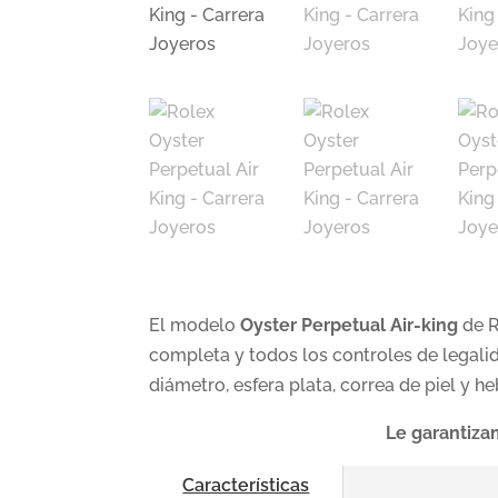
El modelo
Oyster Perpetual Air-king
de R
completa y todos los controles de legali
diámetro, esfera plata, correa de piel y h
Le garantiza
Características