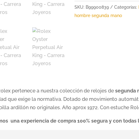
SKU:
B99900839
Categorías:
hombre segunda mano
olex pertenece a nuestra colección de relojes de
segunda
dad que exige la normativa. Dotado de movimiento automático
ebilla ardillón no originales. Año aprox 1972. Con estuche R
mos una experiencia de compra 100% segura y con todas l