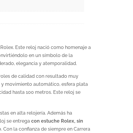
a Rolex. Este reloj nació como homenaje
a
onvirtiéndolo en un símbolo de la
derado, elegancia y atemporalidad.
oles de calidad con resultado muy
 y movimiento automático, esfera plata
icidad hasta 100 metros. Este reloj se
tas en alta relojería. Además ha
loj se entrega
con estuche Rolex, sin
 Con la confianza de siempre en Carrera