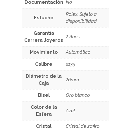
Documentación
No
Rolex, Sujeto a
Estuche
disponibilidad
Garantía
2 Años
Carrera Joyeros
Movimiento
Automático
Calibre
2135
Diámetro de la
26mm
Caja
Bisel
Oro blanco
Color de la
Azul
Esfera
Cristal
Cristal de zafiro