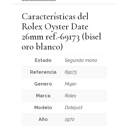
Características del
Rolex Oyster Date
26mm ref.-69173 (bisel
oro blanco)
Estado
Segunda mano
Referencia
69173
Genero
Mujer
Marca
Rolex
Modelo
Datejust
Año
1970