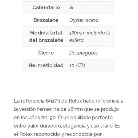
Calendario
Si
Brazalete
Oyster acero
Medida total
170mm incluida la
del brazalete
esfera
Cierre
Desplegable
Hermeticidad
10 ATM
La referencia 69173 de Rolex hace referencia a
la versión femenina de 26mm que se produjo
en los años 80-90. Es el equilibrio perfecto
entre valor duradero, elegancia y uso diario. Es
el Rolex reconocido y reconocible por