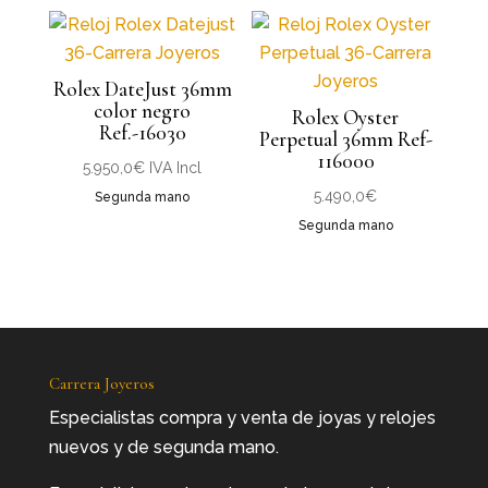
Rolex DateJust 36mm
color negro
Rolex Oyster
Ref.-16030
Perpetual 36mm Ref-
116000
5.950,0
€
IVA Incl
5.490,0
€
Segunda mano
Segunda mano
Carrera Joyeros
Especialistas compra y venta de joyas y relojes
nuevos y de segunda mano.