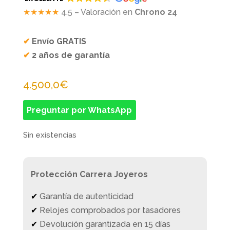
★★★★★
4.5 – Valoración en
Chrono 24
✔
Envío GRATIS
✔
2 años de garantía
4.500,0
€
Preguntar por WhatsApp
Sin existencias
Protección Carrera Joyeros
✔
Garantía de autenticidad
✔
Relojes comprobados por tasadores
✔
Devolución garantizada en 15 días