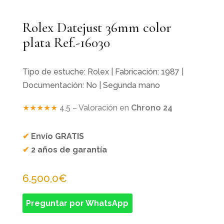
Rolex Datejust 36mm color
plata Ref.-16030
Tipo de estuche: Rolex | Fabricación: 1987 |
Documentación: No | Segunda mano
★★★★★
4.5 – Valoración en
Chrono 24
✔
Envío GRATIS
✔
2 años de garantía
6.500,0
€
Preguntar por WhatsApp