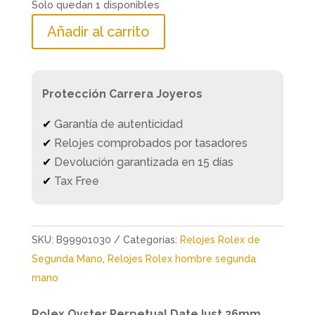
Solo quedan 1 disponibles
Añadir al carrito
Protección Carrera Joyeros
✔
Garantía de autenticidad
✔
Relojes comprobados por tasadores
✔
Devolución garantizada en 15 días
✔
Tax Free
SKU:
B99901030
Categorías:
Relojes Rolex de
Segunda Mano
,
Relojes Rolex hombre segunda
mano
Rolex Oyster Perpetual DateJust 36mm