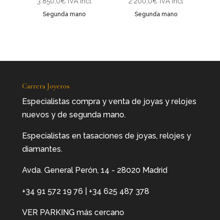
3.850,0
€
IVA Incl
2.200,0
€
IVA Incl
Segunda mano
Segunda mano
Carrera Joyeros
Especialistas compra y venta de joyas y relojes
nuevos y de segunda mano.
Especialistas en tasaciones de joyas, relojes y
diamantes.
Avda. General Perón, 14 - 28020 Madrid
+34 91 572 19 76
|
+34 625 487 378
VER PARKING más cercano