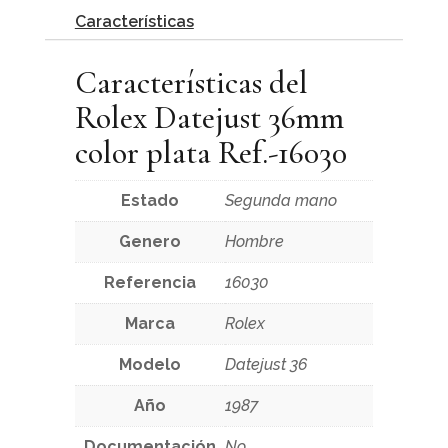
Características
Características del
Rolex Datejust 36mm
color plata Ref.-16030
Estado
Segunda mano
Genero
Hombre
Referencia
16030
Marca
Rolex
Modelo
Datejust 36
Año
1987
Documentación
No