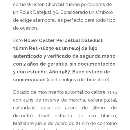
como Winston Churchill fueron portadores de
un Rolex Datejust 36. Considerado un símbolo
de exige atemporal, es perfecto para todo tipo
de ocasión.
Este
Rolex Oyster Perpetual DateJust
36mm Ref.-16030 es un reloj de lujo
autenticado y verificado de segunda mano
con 2 años de garantía, sin documentación
y con estuche. Año 1987. Buen
estado de
conservación
(cierta holgura del brazalete).
Dotado de movimiento automático calibre 3135
con 42hs de reserva de marcha, esfera platal,
calendario, caja de acero de 36mm de
diámetro, bisel estriado de oro blanco,
brazalete jubilé de acero de 21 cm de contorno