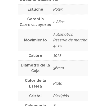
Estuche
Rolex
Garantía
2 Años
Carrera Joyeros
Automático,
Movimiento
Reserva de marcha
42 hs
Calibre
3035
Diámetro de la
36mm
Caja
Color de la
Plata
Esfera
Cristal
Plexiglás
Calendario
Si