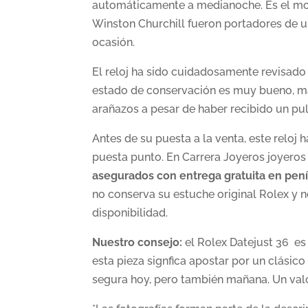
automáticamente a medianoche. Es el mod
Winston Churchill fueron portadores de u
ocasión.
El reloj ha sido cuidadosamente revisado 
estado de conservación es muy bueno, ma
arañazos a pesar de haber recibido un pul
Antes de su puesta a la venta, este reloj
puesta punto. En Carrera Joyeros joyero
asegurados con entrega gratuita en pení
no conserva su estuche original Rolex y
disponibilidad.
Nuestro consejo:
el Rolex Datejust 36 es 
esta pieza signfica apostar por un clásico
segura hoy, pero también mañana. Un valo