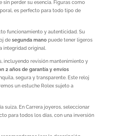
sin perder su esencia. Figuras como
oral, es perfecto para todo tipo de
cto funcionamiento y autenticidad. Su
loj de
segunda mano
puede tener ligeros
 integridad original.
os, incluyendo revisión mantenimiento y
n 2 años de garantía y envíos
quila, segura y transparente. Este reloj
remos un estuche Rolex sujeto a
ía suiza. En Carrera joyeros, seleccionar
cto para todos los días, con una inversión