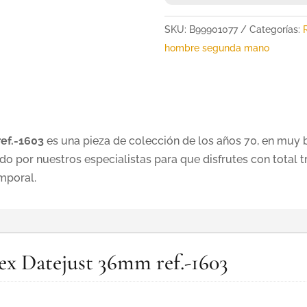
SKU:
B99901077
Categorías:
hombre segunda mano
ef.-1603
es una pieza de colección de los años 70, en muy 
do por nuestros especialistas para que disfrutes con total t
mporal.
lex Datejust 36mm ref.-1603