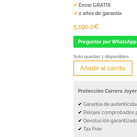
✔
Envío GRATIS
✔
2 años de garantía
5.190,0
€
Preguntar por WhatsApp
Solo quedan 1 disponibles
Añadir al carrito
Protección Carrera Joye
✔
Garantía de autenticid
✔
Relojes comprobados p
✔
Devolución garantizada
✔
Tax Free