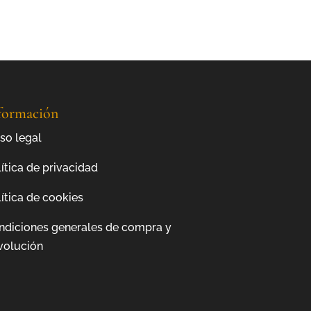
formación
so legal
ítica de privacidad
ítica de cookies
ndiciones generales de compra y
volución