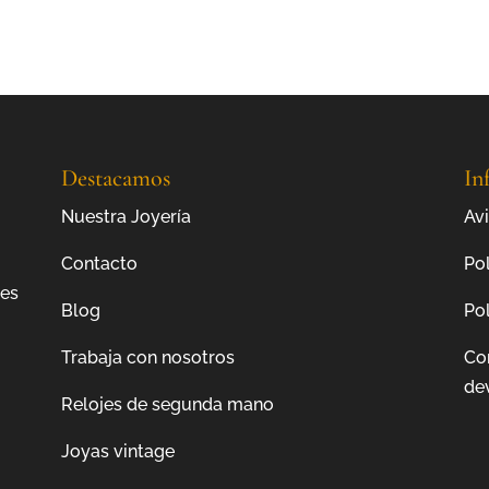
Destacamos
In
Nuestra Joyería
Avi
Contacto
Pol
jes
Blog
Pol
Trabaja con nosotros
Co
de
Relojes de segunda mano
Joyas vintage