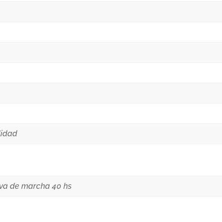
lidad
rva de marcha 40 hs