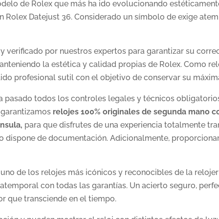
elo de Rolex que más ha ido evolucionando estéticamente 
n Rolex Datejust 36. Considerado un símbolo de exige atemp
y verificado por nuestros expertos para garantizar su corre
nteniendo la estética y calidad propias de Rolex. Como re
ido profesional sutil con el objetivo de conservar su máxima
 ha pasado todos los controles legales y técnicos obligatori
s garantizamos
relojes 100% originales de segunda mano co
nsula,
para que disfrutes de una experiencia totalmente tran
 no dispone de documentación. Adicionalmente, proporciona
uno de los relojes más icónicos y reconocibles de la relojer
 atemporal con todas las garantías. Un acierto seguro, perfe
r que transciende en el tiempo.