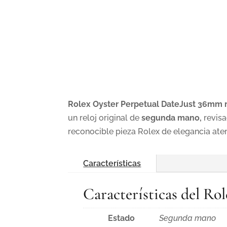
Rolex Oyster Perpetual DateJust 36mm r
un reloj original de
segunda mano,
revisa
reconocible pieza Rolex de elegancia ate
Características
Características del Ro
Estado
Segunda mano