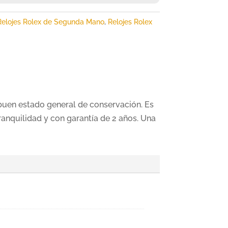
Relojes Rolex de Segunda Mano
,
Relojes Rolex
buen estado general de conservación. Es
ranquilidad y con garantía de 2 años. Una