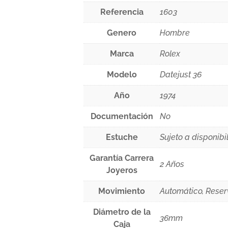
Referencia
1603
Genero
Hombre
Marca
Rolex
Modelo
Datejust 36
Año
1974
Documentación
No
Estuche
Sujeto a disponibi
Garantía Carrera
2 Años
Joyeros
Movimiento
Automático, Rese
Diámetro de la
36mm
Caja