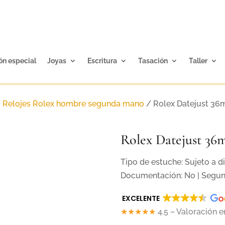
ón especial
Joyas
Escritura
Tasación
Taller
/
Relojes Rolex hombre segunda mano
/ Rolex Datejust 36
Rolex Datejust 36
Tipo de estuche: Sujeto a di
Documentación: No | Segu
EXCELENTE
★★★★★
4.5 – Valoración 