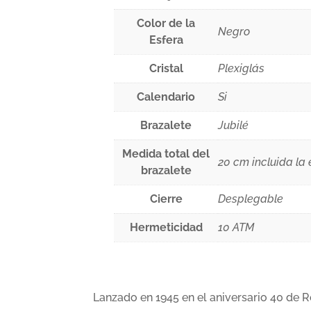
Color de la
Negro
Esfera
Cristal
Plexiglás
Calendario
Si
Brazalete
Jubilé
Medida total del
20 cm incluida la 
brazalete
Cierre
Desplegable
Hermeticidad
10 ATM
Lanzado en 1945 en el aniversario 40 de R