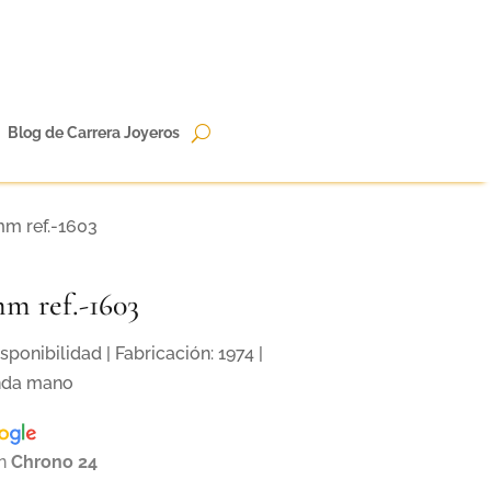
Blog de Carrera Joyeros
mm ref.-1603
mm ref.-1603
sponibilidad | Fabricación: 1974 |
nda mano
en
Chrono 24