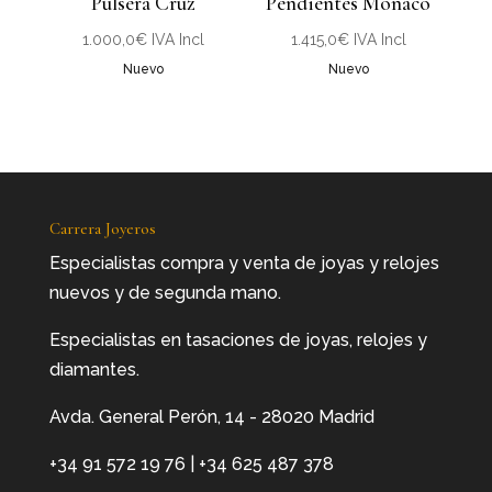
Pulsera Cruz
Pendientes Mónaco
1.000,0
€
IVA Incl
1.415,0
€
IVA Incl
Nuevo
Nuevo
Carrera Joyeros
Especialistas compra y venta de joyas y relojes
nuevos y de segunda mano.
Especialistas en tasaciones de joyas, relojes y
diamantes.
Avda. General Perón, 14 - 28020 Madrid
+34 91 572 19 76
|
+34 625 487 378