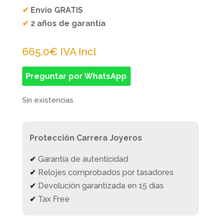
✔
Envío GRATIS
✔
2 años de garantía
665,0
€
IVA Incl
Preguntar por WhatsApp
Sin existencias
Protección Carrera Joyeros
✔
Garantía de autenticidad
✔
Relojes comprobados por tasadores
✔
Devolución garantizada en 15 días
✔
Tax Free