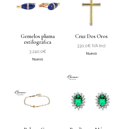
Gemelos pluma
Cruz Dos Oros
estilográfica
330,0
€
IVA Incl
3.240,0
€
Nuevo
Nuevo