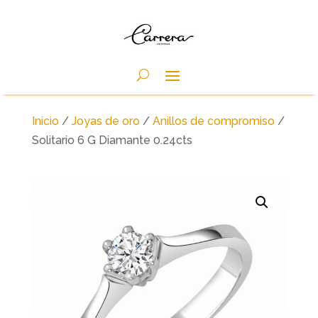
Inicio
/
Joyas de oro
/
Anillos de compromiso
/
Solitario 6 G Diamante 0.24cts