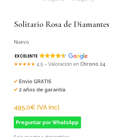
Solitario Rosa de Diamantes
Nuevo
EXCELENTE
★★★★★
4.5 – Valoración en
Chrono 24
✔
Envío GRATIS
✔
2 años de garantía
495,0
€
IVA Incl
Preguntar por WhatsApp