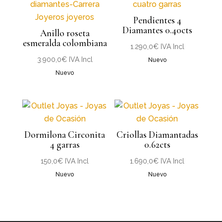
Pendientes 4
Diamantes 0.40cts
Anillo roseta
esmeralda colombiana
1.290,0
€
IVA Incl
3.900,0
€
IVA Incl
Nuevo
Nuevo
Dormilona Circonita
Criollas Diamantadas
4 garras
0.62cts
150,0
€
IVA Incl
1.690,0
€
IVA Incl
Nuevo
Nuevo