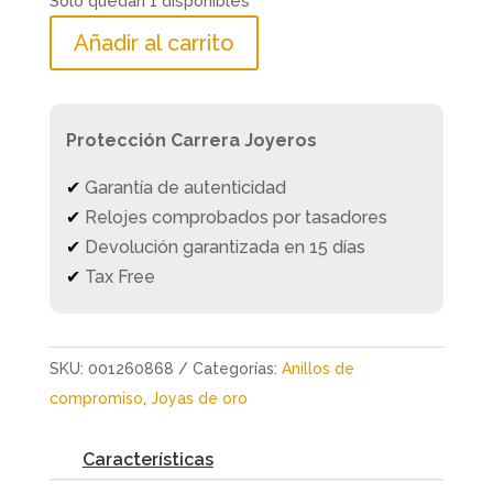
Solo quedan 1 disponibles
Añadir al carrito
Protección Carrera Joyeros
✔
Garantía de autenticidad
✔
Relojes comprobados por tasadores
✔
Devolución garantizada en 15 días
✔
Tax Free
SKU:
001260868
Categorías:
Anillos de
compromiso
,
Joyas de oro
Características