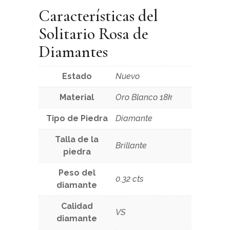
Características del
Solitario Rosa de
Diamantes
Estado
Nuevo
Material
Oro Blanco 18k
Tipo de Piedra
Diamante
Talla de la
Brillante
piedra
Peso del
0.32 cts
diamante
Calidad
VS
diamante