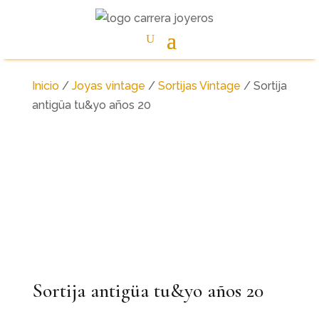
Inicio
/
Joyas vintage
/
Sortijas Vintage
/ Sortija
antigüa tu&yo años 20
Sortija antigüa tu&yo años 20