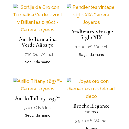
Pendientes Vintage
Siglo XIX
Anillo Turmalina
Verde Años 70
1.200,0
€
IVA Incl
1.790,0
€
IVA Incl
Segunda mano
Segunda mano
Anillo Tiffany 1837™
Broche Elegance
370,0
€
IVA Incl
nuevo
Segunda mano
3.900,0
€
IVA Incl
Nuevo