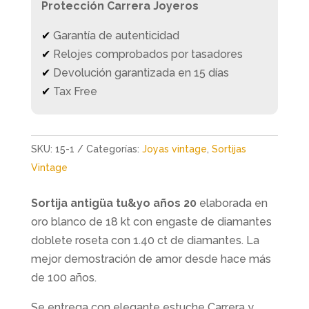
Protección Carrera Joyeros
✔
Garantía de autenticidad
✔
Relojes comprobados por tasadores
✔
Devolución garantizada en 15 días
✔
Tax Free
SKU:
15-1
Categorías:
Joyas vintage
,
Sortijas
Vintage
Sortija antigüa tu&yo años 20
elaborada en
oro blanco de 18 kt con engaste de diamantes
doblete roseta con 1.40 ct de diamantes. La
mejor demostración de amor desde hace más
de 100 años.
Se entrega con elegante estuche Carrera y