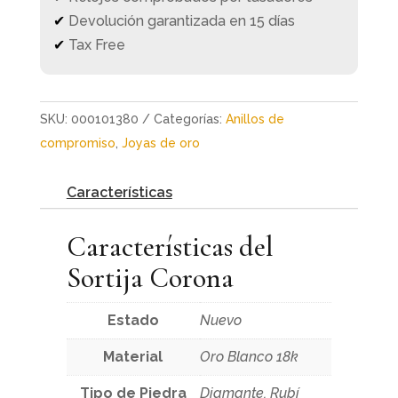
✔
Devolución garantizada en 15 días
✔
Tax Free
SKU:
000101380
Categorías:
Anillos de
compromiso
,
Joyas de oro
Características
Características del
Sortija Corona
Estado
Nuevo
Material
Oro Blanco 18k
Tipo de Piedra
Diamante, Rubí