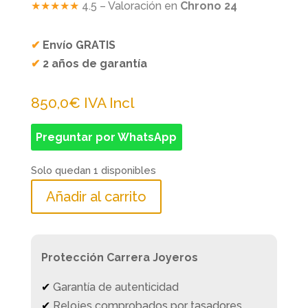
★★★★★
4.5 – Valoración en
Chrono 24
✔
Envío GRATIS
✔
2 años de garantía
850,0
€
IVA Incl
Preguntar por WhatsApp
Solo quedan 1 disponibles
Añadir al carrito
Protección Carrera Joyeros
✔
Garantía de autenticidad
✔
Relojes comprobados por tasadores