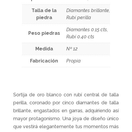
Talla de la
Diamantes brillante,
piedra
Rubí perilla
Diamantes 0.15 cts,
Peso piedras
Rubí 0.40 cts
Medida
Nº 12
Fabricación
Propia
Sortija de oro blanco con rubí central de talla
perilla, coronado por cinco diamantes de talla
brillante, engastados en garras, adquiriendo así
mayor protagonismo. Una joya de diseño único
que vestirá elegantemente tus momentos más