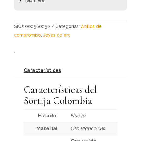
✔
Tax Free
SKU:
000560050
Categorías:
Anillos de
compromiso
,
Joyas de oro
.
Características
Características del
Sortija Colombia
Estado
Nuevo
Material
Oro Blanco 18k