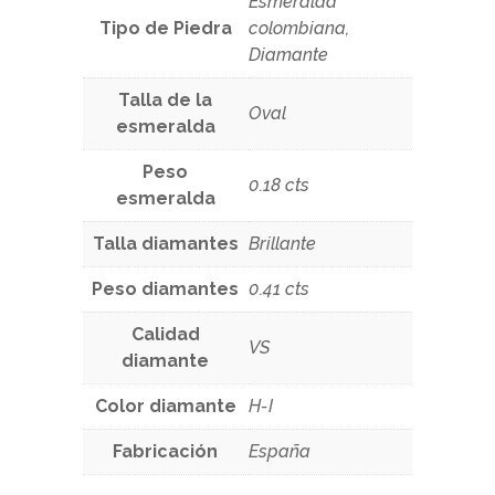
Esmeralda
Tipo de Piedra
colombiana,
Diamante
Talla de la
Oval
esmeralda
Peso
0.18 cts
esmeralda
Talla diamantes
Brillante
Peso diamantes
0.41 cts
Calidad
VS
diamante
Color diamante
H-I
Fabricación
España