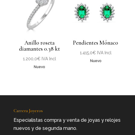
Anillo roseta
Pendientes Mónaco
diamantes 0.38 kt
1.415,0
€
IVA Incl
1.200,0
€
IVA Incl
Nuevo
Nuevo
Carrera Joyeros
Especialistas compra y venta de joyas y relojes
nuevos y de segunda mano.