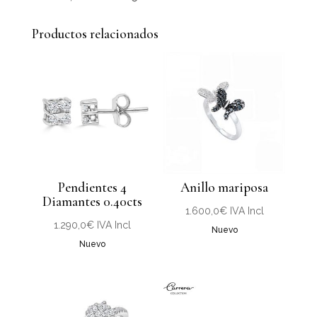
Productos relacionados
Pendientes 4
Anillo mariposa
Diamantes 0.40cts
1.600,0
€
IVA Incl
1.290,0
€
IVA Incl
Nuevo
Nuevo