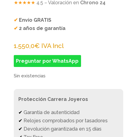
★★★★★
4.5 – Valoración en
Chrono 24
✔
Envío GRATIS
✔
2 años de garantía
1.550,0
€
IVA Incl
Preguntar por WhatsApp
Sin existencias
Protección Carrera Joyeros
✔
Garantía de autenticidad
✔
Relojes comprobados por tasadores
✔
Devolución garantizada en 15 días