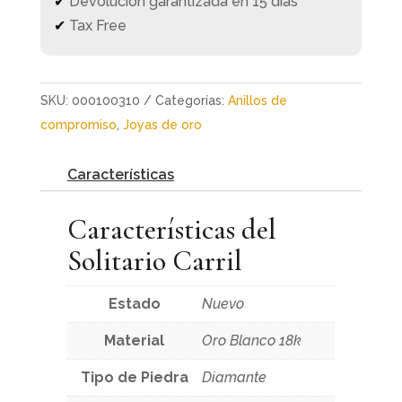
✔
Devolución garantizada en 15 días
✔
Tax Free
SKU:
000100310
Categorías:
Anillos de
compromiso
,
Joyas de oro
Características
Características del
Solitario Carril
Estado
Nuevo
Material
Oro Blanco 18k
Tipo de Piedra
Diamante