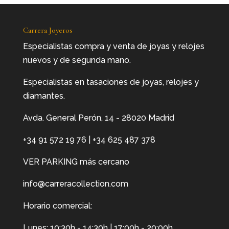
Carrera Joyeros
Especialistas compra y venta de joyas y relojes
nuevos y de segunda mano.
Especialistas en tasaciones de joyas, relojes y
diamantes.
Avda. General Perón, 14 - 28020 Madrid
+34 91 572 19 76
|
+34 625 487 378
VER PARKING más cercano
info@carreracollection.com
Horario comercial:
Lunes: 10:30h - 14:30h | 17:00h - 20:00h