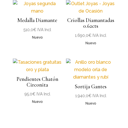
Medalla Diamante
Criollas Diamantadas
0.62cts
510,0
€
IVA Incl
1.690,0
€
IVA Incl
Nuevo
Nuevo
Pendientes Chatón
Circonita
Sortija Gantes
95,0
€
IVA Incl
1.940,0
€
IVA Incl
Nuevo
Nuevo