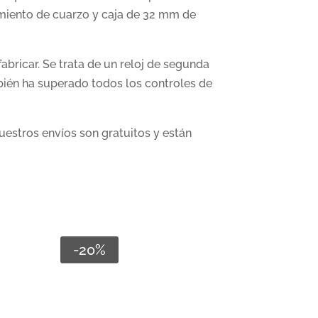
imiento de cuarzo y caja de 32 mm de
bricar. Se trata de un reloj de segunda
bién ha superado todos los controles de
uestros envíos son gratuitos y están
-20%