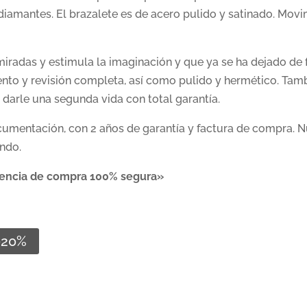
diamantes. El brazalete es de acero pulido y satinado. Mov
radas y estimula la imaginación y que ya se ha dejado de fa
nto y revisión completa, así como pulido y hermético. Tam
 darle una segunda vida con total garantía.
cumentación, con 2 años de garantía y factura de compra. N
ndo.
riencia de compra 100% segura»
-20%