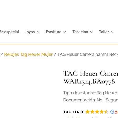
ón especial
Joyas
Escritura
Tasación
Taller
/
Relojes Tag Heuer Mujer
/ TAG Heuer Carrera 32mm Ref
TAG Heuer Carrer
WAR1314.BA0778
Tipo de estuche: Tag Heuer 
Documentación: No | Segu
EXCELENTE