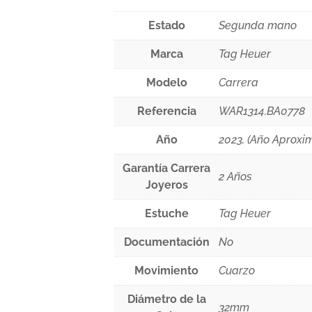
Estado
Segunda mano
Marca
Tag Heuer
Modelo
Carrera
Referencia
WAR1314.BA0778
Año
2023, (Año Aproxi
Garantía Carrera
2 Años
Joyeros
Estuche
Tag Heuer
Documentación
No
Movimiento
Cuarzo
Diámetro de la
32mm