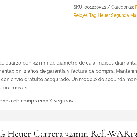
SKU:
001260542
Categorías:
Relojes Tag Heuer Segunda Ma
 de cuarzo con 32 mm de diámetro de caja, índices diamanta
entación, 2 años de garantía y factura de compra. Mantenim
 con envío gratuito asegurado. Un modelo de segunda mano
como nuevos.
riencia de compra 100% segura»
TAG Heuer Carrera 32mm Ref.-WAR1