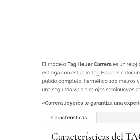
El modelo
Tag Heuer
Carrera
es un reloj
entrega con estuche Tag Heuer, sin docum
pulido completo, hermético 100 metros y
una segunda vida a relojes seminuevos 
«Carrera Joyeros le garantiza una expe
Características
Características del 