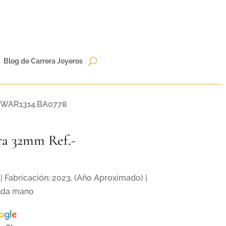
Blog de Carrera Joyeros
.-WAR1314.BA0778
a 32mm Ref.-
| Fabricación: 2023, (Año Aproximado) |
nda mano