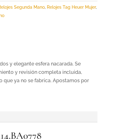
Relojes Segunda Mano
,
Relojes Tag Heuer Mujer
,
no
dos y elegante esfera nacarada. Se
iento y revisión completa incluida,
 que ya no se fabrica. Apostamos por
314.BA0778