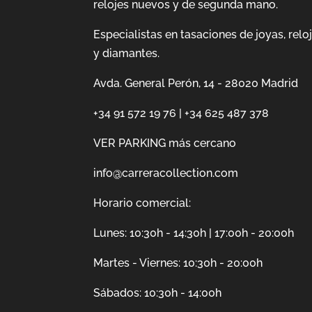
relojes nuevos y de segunda mano.
Especialistas en tasaciones de joyas, relo
y diamantes.
Avda. General Perón, 14 - 28020 Madrid
+34 91 572 19 76
|
+34 625 487 378
VER PARKING más cercano
info@carreracollection.com
Horario comercial:
Lunes: 10:30h - 14:30h | 17:00h - 20:00h
Martes - Viernes: 10:30h - 20:00h
Sábados: 10:30h - 14:00h